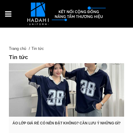
Trang chủ
Tin tức
Tin tức
ÁO LỚP GIÁ RẺ CÓ NÊN ĐẶT KHÔNG? CẦN LƯU Ý NHỮNG GÌ?