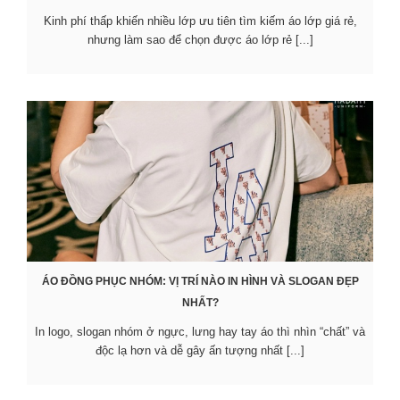
Kinh phí thấp khiến nhiều lớp ưu tiên tìm kiếm áo lớp giá rẻ,
nhưng làm sao để chọn được áo lớp rẻ [...]
ÁO ĐỒNG PHỤC NHÓM: VỊ TRÍ NÀO IN HÌNH VÀ SLOGAN ĐẸP
NHẤT?
In logo, slogan nhóm ở ngực, lưng hay tay áo thì nhìn “chất” và
độc lạ hơn và dễ gây ấn tượng nhất [...]