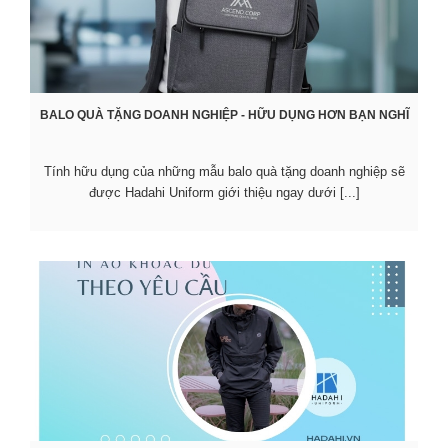
BALO QUÀ TẶNG DOANH NGHIỆP - HỮU DỤNG HƠN BẠN NGHĨ
Tính hữu dụng của những mẫu balo quà tặng doanh nghiệp sẽ
được Hadahi Uniform giới thiệu ngay dưới [...]