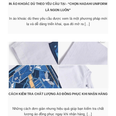
IN ÁO KHOÁC DÙ THEO YÊU CẦU TẠI - “CHỌN HADAHI UNIFORM
LÀ NGON LUÔN”
In áo khoác dù theo yêu cầu được xem là một phương pháp mới
lạ và dễ dàng triển khai, qua đó mở ra [...]
CÁCH KIỂM TRA CHẤT LƯỢNG ÁO ĐỒNG PHỤC KHI NHẬN HÀNG
Những cách đơn giản nhưng hiệu quả giúp bạn kiểm tra chất
lượng áo đồng phục ngay khi nhận hàng, [...]