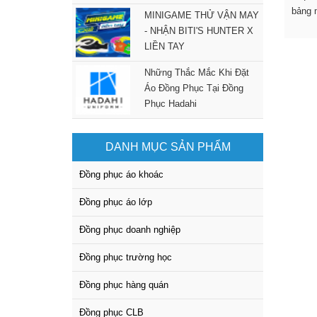
bảng 
MINIGAME THỬ VẬN MAY
- NHẬN BITI'S HUNTER X
LIỀN TAY
Những Thắc Mắc Khi Đặt
Áo Đồng Phục Tại Đồng
Phục Hadahi
DANH MỤC SẢN PHẨM
Đồng phục áo khoác
Đồng phục áo lớp
Đồng phục doanh nghiệp
Đồng phục trường học
Đồng phục hàng quán
Đồng phục CLB