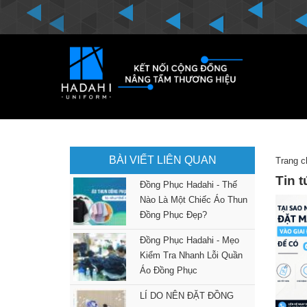
BÀI VIẾT LIÊN QUAN
Trang c
Tin 
Đồng Phục Hadahi - Thế
Nào Là Một Chiếc Áo Thun
Đồng Phục Đẹp?
Đồng Phục Hadahi - Mẹo
Kiểm Tra Nhanh Lỗi Quần
Áo Đồng Phục
LÍ DO NÊN ĐẶT ĐỒNG