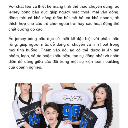
Với chất liệu và thiết kế mang tính thể thao chuyên dụng, áo
jersey bóng bầu dục giúp người mặc thoải mái vận động,
đồng thời có khả năng thấm hút mồ hôi và khô nhanh, rất
thích hợp cho các trò chơi ngoài trời hay các hoạt động thể
chất cường độ cao.
Áo jersey bóng bầu dục có thiết kế đặc biệt với phần thân
rộng, giúp người mặc dễ dàng di chuyển và linh hoạt trong
mọi tình huống. Thêm vào đó, áo có thể được in ấn tên
nhóm, logo, số áo hoặc khẩu hiệu, tạo sự đồng nhất và nhận
diện dễ dàng giữa các đội trong một sự kiện team building
của doanh nghiệp.