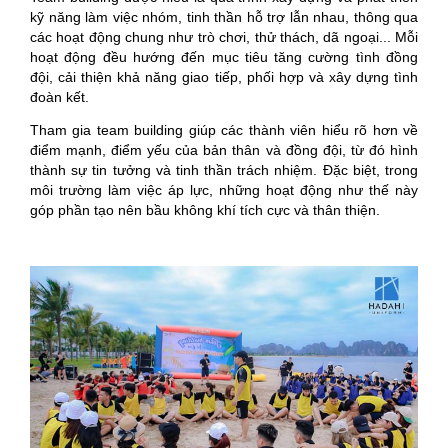
kỹ năng làm việc nhóm, tinh thần hỗ trợ lẫn nhau, thông qua
các hoạt động chung như trò chơi, thử thách, dã ngoại... Mỗi
hoạt động đều hướng đến mục tiêu tăng cường tình đồng
đội, cải thiện khả năng giao tiếp, phối hợp và xây dựng tình
đoàn kết.
Tham gia team building giúp các thành viên hiểu rõ hơn về
điểm mạnh, điểm yếu của bản thân và đồng đội, từ đó hình
thành sự tin tưởng và tinh thần trách nhiệm. Đặc biệt, trong
môi trường làm việc áp lực, những hoạt động như thế này
góp phần tạo nên bầu không khí tích cực và thân thiện.