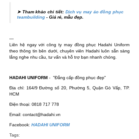
➤ Tham khảo chi tiết:
Dịch vụ may áo đồng phục
teambuilding
- Giá rẻ, mẫu đẹp.
—
Liên hệ ngay với công ty may đồng phục Hadahi Uniform
theo thông tin bên dưới, chuyên viên Hadahi luôn sẵn sàng
lắng nghe nhu cầu, tư vấn và hỗ trợ bạn nhanh chóng.
HADAHI UNIFORM
- "Đẳng cấp đồng phục đẹp"
Địa chỉ: 164/9 Đường số 20, Phường 5, Quận Gò Vấp, TP.
HCM
Điện thoại: 0818 717 778
Email: contact@hadahi.vn
Facebook:
HADAHI UNIFORM
Tags: