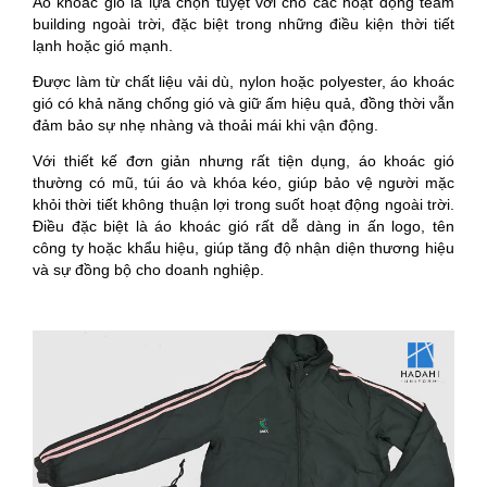
Áo khoác gió là lựa chọn tuyệt vời cho các hoạt động team
building ngoài trời, đặc biệt trong những điều kiện thời tiết
lạnh hoặc gió mạnh.
Được làm từ chất liệu vải dù, nylon hoặc polyester, áo khoác
gió có khả năng chống gió và giữ ấm hiệu quả, đồng thời vẫn
đảm bảo sự nhẹ nhàng và thoải mái khi vận động.
Với thiết kế đơn giản nhưng rất tiện dụng, áo khoác gió
thường có mũ, túi áo và khóa kéo, giúp bảo vệ người mặc
khỏi thời tiết không thuận lợi trong suốt hoạt động ngoài trời.
Điều đặc biệt là áo khoác gió rất dễ dàng in ấn logo, tên
công ty hoặc khẩu hiệu, giúp tăng độ nhận diện thương hiệu
và sự đồng bộ cho doanh nghiệp.