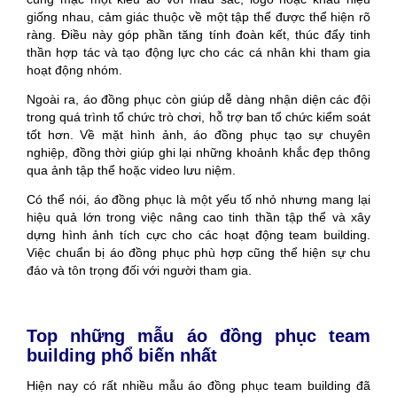
giống nhau, cảm giác thuộc về một tập thể được thể hiện rõ
ràng. Điều này góp phần tăng tính đoàn kết, thúc đẩy tinh
thần hợp tác và tạo động lực cho các cá nhân khi tham gia
hoạt động nhóm.
Ngoài ra, áo đồng phục còn giúp dễ dàng nhận diện các đội
trong quá trình tổ chức trò chơi, hỗ trợ ban tổ chức kiểm soát
tốt hơn. Về mặt hình ảnh, áo đồng phục tạo sự chuyên
nghiệp, đồng thời giúp ghi lại những khoảnh khắc đẹp thông
qua ảnh tập thể hoặc video lưu niệm.
Có thể nói, áo đồng phục là một yếu tố nhỏ nhưng mang lại
hiệu quả lớn trong việc nâng cao tinh thần tập thể và xây
dựng hình ảnh tích cực cho các hoạt động team building.
Việc chuẩn bị áo đồng phục phù hợp cũng thể hiện sự chu
đáo và tôn trọng đối với người tham gia.
Top những mẫu áo đồng phục team
building phổ biến nhất
Hiện nay có rất nhiều mẫu áo đồng phục team building đã