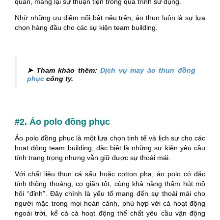
quản, mang lại sự thuận tiện trong quá trình sử dụng.
Nhờ những ưu điểm nổi bật nêu trên, áo thun luôn là sự lựa
chọn hàng đầu cho các sự kiện team building.
➤ Tham khảo thêm:
Dịch vụ may áo thun đồng
phục
công ty.
#2. Áo polo đồng phục
Áo polo đồng phục là một lựa chọn tinh tế và lịch sự cho các
hoạt động team building, đặc biệt là những sự kiện yêu cầu
tính trang trọng nhưng vẫn giữ được sự thoải mái.
Với chất liệu thun cá sấu hoặc cotton pha, áo polo có đặc
tính thông thoáng, co giãn tốt, cùng khả năng thấm hút mồ
hôi “đỉnh”. Đây chính là yếu tố mang đến sự thoải mái cho
người mặc trong mọi hoàn cảnh, phù hợp với cả hoạt động
ngoài trời, kể cả cả hoạt động thể chất yêu cầu vận động