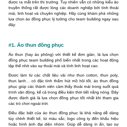
được ra mắt trên thị trường. Tuy nhiên vẫn có những kiểu áo
truyền thống rất được lòng các doanh nghiệp bởi tính thoải
mái, linh hoạt và chuyên nghiệp. Hãy cùng khám phá những
lựa chọn áo đồng phục lý tưởng cho team building ngay sau
đây:
#1. Áo thun đồng phục
Áo thun (hay áo phông) với thiết kế đơn giản, là lựa chọn
đồng phục team building phổ biến nhất trong các hoạt động
tập thể nhờ vào sự thoải mái và tính linh hoạt cao.
Được làm từ các chất liệu vải như thun cotton, thun poly,
thun lạnh… có đặc tính thấm hút mồ hôi tốt, áo thun đồng
phục giúp các thành viên cảm thấy thoải mái trong suốt quá
trình vận động, kể cả trong điều kiện thời tiết nắng nóng. Đây
được đánh giá là lựa chọn đồng phục tốt nhất khi tham gia
các trò chơi ngoài trời.
Điều đặc biệt của áo thun đồng phục là khả năng dễ dàng
tùy chỉnh thiết kế, từ màu sắc, logo công ty đến khẩu hiệu
hoặc hình ảnh đại diện nhóm. Giúp dễ dàng in ấn, tạo sự