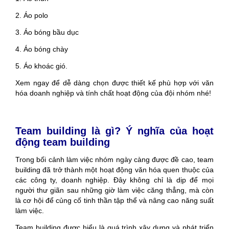
2. Áo polo
3. Áo bóng bầu dục
4. Áo bóng chày
5. Áo khoác gió.
Xem ngay để dễ dàng chọn được thiết kế phù hợp với văn
hóa doanh nghiệp và tính chất hoạt động của đội nhóm nhé!
Team building là gì? Ý nghĩa của hoạt
động team building
Trong bối cảnh làm việc nhóm ngày càng được đề cao, team
building đã trở thành một hoạt động văn hóa quen thuộc của
các công ty, doanh nghiệp. Đây không chỉ là dịp để mọi
người thư giãn sau những giờ làm việc căng thẳng, mà còn
là cơ hội để củng cố tinh thần tập thể và nâng cao năng suất
làm việc.
Team building được hiểu là quá trình xây dựng và phát triển