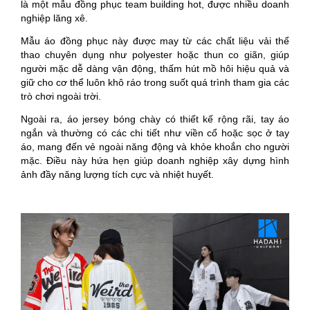
là một mẫu đồng phục team building hot, được nhiều doanh
nghiệp lăng xê.
Mẫu áo đồng phục này được may từ các chất liệu vải thể
thao chuyên dụng như polyester hoặc thun co giãn, giúp
người mặc dễ dàng vận động, thấm hút mồ hôi hiệu quả và
giữ cho cơ thể luôn khô ráo trong suốt quá trình tham gia các
trò chơi ngoài trời.
Ngoài ra, áo jersey bóng chày có thiết kế rộng rãi, tay áo
ngắn và thường có các chi tiết như viền cổ hoặc sọc ở tay
áo, mang đến vẻ ngoài năng động và khỏe khoắn cho người
mặc. Điều này hứa hẹn giúp doanh nghiệp xây dựng hình
ảnh đầy năng lượng tích cực và nhiệt huyết.