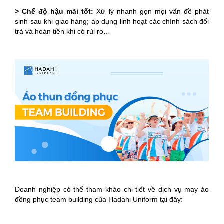
> Chế độ hậu mãi tốt:
Xử lý nhanh gọn mọi vấn đề phát
sinh sau khi giao hàng; áp dụng linh hoạt các chính sách đổi
trả và hoàn tiền khi có rủi ro…
Doanh nghiệp có thể tham khảo chi tiết về dịch vụ may áo
đồng phục team building của Hadahi Uniform tại đây: