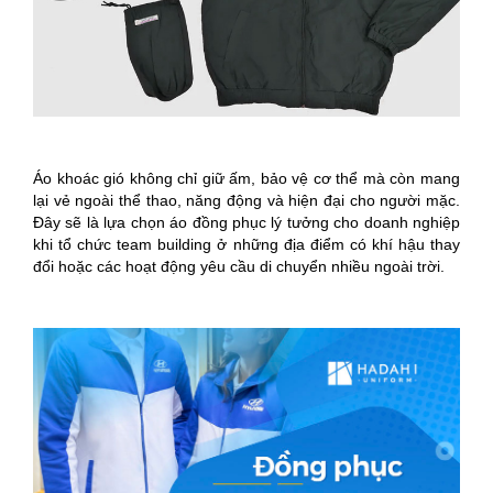
Áo khoác gió không chỉ giữ ấm, bảo vệ cơ thể mà còn mang
lại vẻ ngoài thể thao, năng động và hiện đại cho người mặc.
Đây sẽ là lựa chọn áo đồng phục lý tưởng cho doanh nghiệp
khi tổ chức team building ở những địa điểm có khí hậu thay
đổi hoặc các hoạt động yêu cầu di chuyển nhiều ngoài trời.