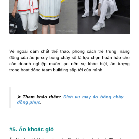
Vẻ ngoài đậm chất thể thao, phong cách trẻ trung, năng
động của áo jersey bóng chày sẽ là lựa chọn hoàn hảo cho
các doanh nghiệp muốn tạo nên sự khác biệt, ấn tượng
trong hoạt động team building sắp tới của mình.
➤ Tham khảo thêm:
Dịch vụ may áo bóng chày
đồng phục
.
#5. Áo khoác gió