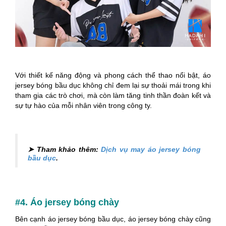
Với thiết kế năng động và phong cách thể thao nổi bật, áo
jersey bóng bầu dục không chỉ đem lại sự thoải mái trong khi
tham gia các trò chơi, mà còn làm tăng tinh thần đoàn kết và
sự tự hào của mỗi nhân viên trong công ty.
➤ Tham khảo thêm:
Dịch vụ may áo jersey bóng
bầu dục
.
#4. Áo jersey bóng chày
Bên cạnh áo jersey bóng bầu dục, áo jersey bóng chày cũng