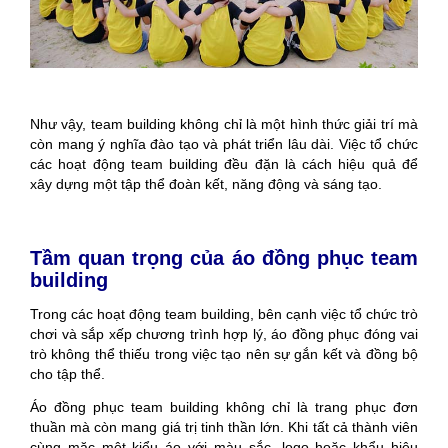
Như vậy, team building không chỉ là một hình thức giải trí mà
còn mang ý nghĩa đào tạo và phát triển lâu dài. Việc tổ chức
các hoạt động team building đều đặn là cách hiệu quả để
xây dựng một tập thể đoàn kết, năng động và sáng tạo.
Tầm quan trọng của áo đồng phục team
building
Trong các hoạt động team building, bên cạnh việc tổ chức trò
chơi và sắp xếp chương trình hợp lý, áo đồng phục đóng vai
trò không thể thiếu trong việc tạo nên sự gắn kết và đồng bộ
cho tập thể.
Áo đồng phục team building không chỉ là trang phục đơn
thuần mà còn mang giá trị tinh thần lớn. Khi tất cả thành viên
cùng mặc một kiểu áo với màu sắc, logo hoặc khẩu hiệu