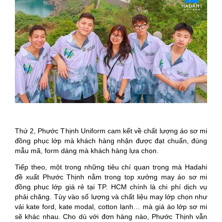
Thứ 2, Phước Thịnh Uniform cam kết về chất lượng áo sơ mi
đồng phục lớp mà khách hàng nhận được đạt chuẩn, đúng
mẫu mã, form dáng mà khách hàng lựa chọn.
Tiếp theo, một trong những tiêu chí quan trọng mà Hadahi
đề xuất Phước Thịnh nằm trong top xưởng may áo sơ mi
đồng phục lớp giá rẻ tại TP. HCM chính là chi phí dịch vụ
phải chăng. Tùy vào số lượng và chất liệu may lớp chọn như
vải kate ford, kate modal, cotton lạnh… mà giá áo lớp sơ mi
sẽ khác nhau. Cho dù với đơn hàng nào, Phước Thịnh vẫn