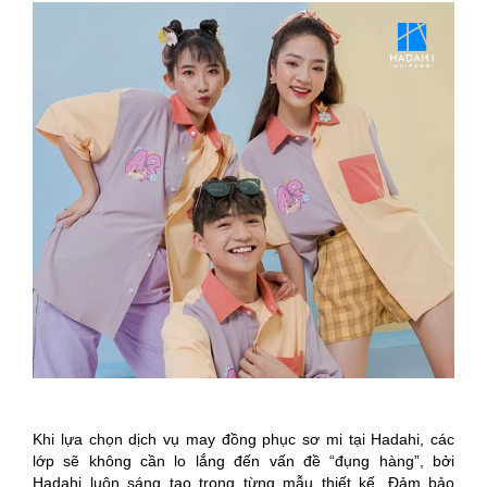
Khi lựa chọn dịch vụ may đồng phục sơ mi tại Hadahi, các
lớp sẽ không cần lo lắng đến vấn đề “đụng hàng”, bởi
Hadahi luôn sáng tạo trong từng mẫu thiết kế. Đảm bảo