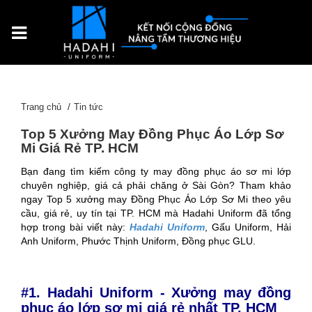
Trang chủ
Tin tức
Top 5 Xưởng May Đồng Phục Áo Lớp Sơ
Mi Giá Rẻ TP. HCM
Bạn đang tìm kiếm công ty may đồng phục áo sơ mi lớp
chuyên nghiệp, giá cả phải chăng ở Sài Gòn? Tham khảo
ngay Top 5 xưởng may Đồng Phục Áo Lớp Sơ Mi theo yêu
cầu, giá rẻ, uy tín tại TP. HCM mà Hadahi Uniform đã tổng
hợp trong bài viết này:
Hadahi Uniform
, Gấu Uniform, Hải
Anh Uniform, Phước Thịnh Uniform, Đồng phục GLU.
#1. Hadahi Uniform - Xưởng may đồng
phục áo lớp sơ mi giá rẻ nhất TP. HCM