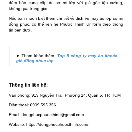
đảm bảo cung cấp áo sơ mi lớp với giá gốc tận xưởng,
không qua trung gian.
Nếu bạn muốn biết thêm chi tiết về dịch vụ may áo lớp sơ mi
đồng phục, có thể liên hệ Phước Thịnh Uniform theo thông
tin bên dưới.
➤ Tham khảo thêm:
Top 5 công ty may áo khoác
gió đồng phục lớp
.
Thông tin liên hệ:
Văn phòng: 919 Nguyễn Trãi, Phường 14, Quận 5, TP. HCM
Điện thoại: 0909 595 356
Email: dongphucphuocthinh@gmail.com
Website: https://dongphucphuocthinh.com/