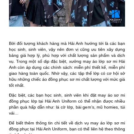
Bởi đối tượng khách hàng mà Hải Anh hướng tới là các bạn
học sinh, sinh viên, vậy nên đơn vị cũng ưu tiên xây dựng
bảng giá hợp lý, phù hợp với chất lượng sản phẩm và dịch
vụ. Trong một số dịp đặc biệt, xưởng may áo lớp sơ mi Hải
Anh còn áp dụng các chính sách: miễn phí thiết kế, miễn phí
giao hàng toàn quốc. Nhờ vậy, các tập thể lớp có cơ hội sở
hữu những chiếc áo đồng phục sơ mi chất lượng với mức giá
tốt nhất.
Đặc biệt, các bạn học sinh, sinh viên khi đặt may áo sơ mi
đồng phục lớp tại Hải Anh Uniform có thể nhận được nhiều
phần quà hấp dẫn như: lá cờ lớp, bài gem’s, mũ homies, túi
vải…
Để biết thêm thông tin chi tiết về dịch vụ may áo lớp sơ mi
đồng phục tại Hải Anh Uniform, bạn có thể liên hệ theo thông