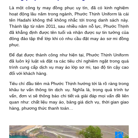
Là một công ty may đồng phục uy tín, đã có kinh nghiệm
hoạt động lâu năm trong ngành, Phước Thịnh Uniform là cái
tên Hadahi không thể không nhắc tới trong danh sách này.
Thành lập từ năm 2011, sau nhiều năm nỗ lực, Phước Thịnh
đã khẳng định được tên tuổi và nhận được sự tin tưởng của
đông đảo tập thể lớp khi có nhu cầu đặt may áo sơ mi đồng
phục.
Để đạt được thành công như hiện tại, Phước Thịnh Uniform
đã luôn kỷ luật và đặt ra các tiêu chí nghiêm ngặt trong quá
trình cung cấp dịch vụ may áo lớp sơ mi, tạo độ tin cậy cao
đối với khách hàng.
Tiêu chí đầu tiên mà Phước Thịnh hướng tới là rõ ràng trong
khâu tư vấn thông tin dịch vụ. Nghĩa là, trong quá trình tư
vấn, đơn vị sẽ thông báo chi tiết và giải đáp mọi vấn đề liên
quan như: chất liệu may áo, bảng giá dịch vụ, thời gian giao
hàng, phương thức thanh toán…