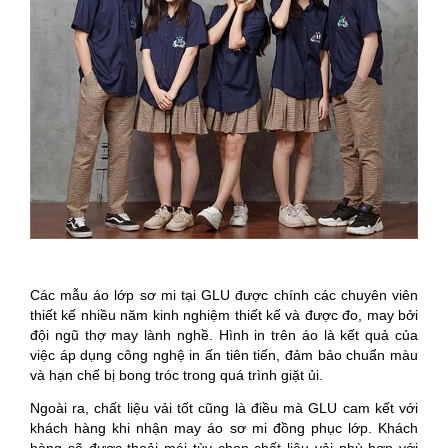
Các mẫu áo lớp sơ mi tại GLU được chính các chuyên viên
thiết kế nhiều năm kinh nghiệm thiết kế và được đo, may bởi
đội ngũ thợ may lành nghề. Hình in trên áo là kết quả của
việc áp dụng công nghệ in ấn tiên tiến, đảm bảo chuẩn màu
và hạn chế bị bong tróc trong quá trình giặt ủi.
Ngoài ra, chất liệu vải tốt cũng là điều mà GLU cam kết với
khách hàng khi nhận may áo sơ mi đồng phục lớp. Khách