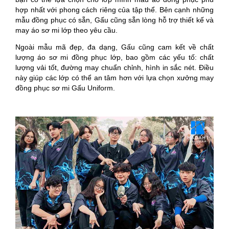
hợp nhất với phong cách riêng của tập thể. Bên cạnh những
mẫu đồng phục có sẵn, Gấu cũng sẵn lòng hỗ trợ thiết kế và
may áo sơ mi lớp theo yêu cầu.
Ngoài mẫu mã đẹp, đa dạng, Gấu cũng cam kết về chất
lượng áo sơ mi đồng phục lớp, bao gồm các yếu tố: chất
lượng vải tốt, đường may chuẩn chỉnh, hình in sắc nét. Điều
này giúp các lớp có thể an tâm hơn với lựa chọn xưởng may
đồng phục sơ mi Gấu Uniform.