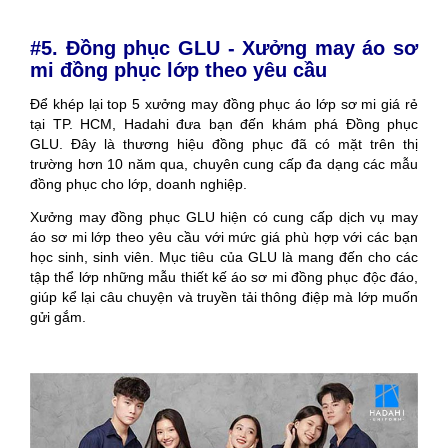
#5. Đồng phục GLU - Xưởng may áo sơ
mi đồng phục lớp theo yêu cầu
Để khép lại top 5 xưởng may đồng phục áo lớp sơ mi giá rẻ
tại TP. HCM, Hadahi đưa bạn đến khám phá Đồng phục
GLU. Đây là thương hiệu đồng phục đã có mặt trên thị
trường hơn 10 năm qua, chuyên cung cấp đa dạng các mẫu
đồng phục cho lớp, doanh nghiệp.
Xưởng may đồng phục GLU hiện có cung cấp dịch vụ may
áo sơ mi lớp theo yêu cầu với mức giá phù hợp với các bạn
học sinh, sinh viên. Mục tiêu của GLU là mang đến cho các
tập thể lớp những mẫu thiết kế áo sơ mi đồng phục độc đáo,
giúp kể lại câu chuyện và truyền tải thông điệp mà lớp muốn
gửi gắm.