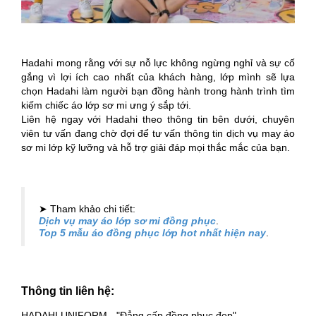
Hadahi mong rằng với sự nỗ lực không ngừng nghỉ và sự cố
gắng vì lợi ích cao nhất của khách hàng, lớp mình sẽ lựa
chọn Hadahi làm người bạn đồng hành trong hành trình tìm
kiếm chiếc áo lớp sơ mi ưng ý sắp tới.
Liên hệ ngay với Hadahi theo thông tin bên dưới, chuyên
viên tư vấn đang chờ đợi để tư vấn thông tin dịch vụ may áo
sơ mi lớp kỹ lưỡng và hỗ trợ giải đáp mọi thắc mắc của bạn.
➤ Tham khảo chi tiết:
Dịch vụ may áo lớp sơ mi đồng phục
.
Top 5 mẫu áo đồng phục lớp hot nhất hiện nay
.
Thông tin liên hệ:
HADAHI UNIFORM - "Đẳng cấp đồng phục đẹp"