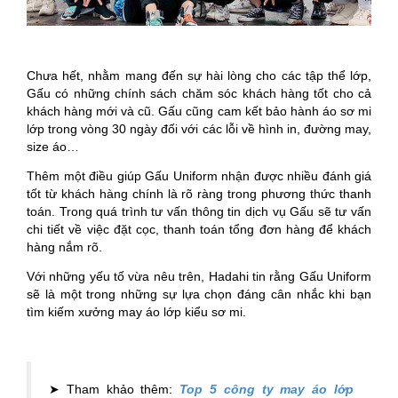
Chưa hết, nhằm mang đến sự hài lòng cho các tập thể lớp,
Gấu có những chính sách chăm sóc khách hàng tốt cho cả
khách hàng mới và cũ. Gấu cũng cam kết bảo hành áo sơ mi
lớp trong vòng 30 ngày đối với các lỗi về hình in, đường may,
size áo…
Thêm một điều giúp Gấu Uniform nhận được nhiều đánh giá
tốt từ khách hàng chính là rõ ràng trong phương thức thanh
toán. Trong quá trình tư vấn thông tin dịch vụ Gấu sẽ tư vấn
chi tiết về việc đặt cọc, thanh toán tổng đơn hàng để khách
hàng nắm rõ.
Với những yếu tố vừa nêu trên, Hadahi tin rằng Gấu Uniform
sẽ là một trong những sự lựa chọn đáng cân nhắc khi bạn
tìm kiếm xưởng may áo lớp kiểu sơ mi.
➤ Tham khảo thêm:
Top 5 công ty may áo lớp