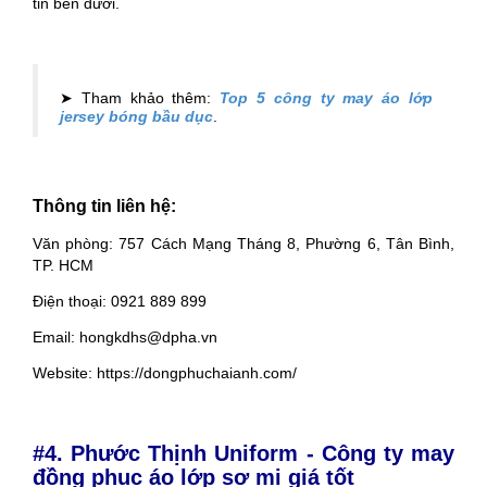
tin bên dưới.
➤ Tham khảo thêm:
Top 5 công ty may áo lớp
jersey bóng bầu dục
.
Thông tin liên hệ:
Văn phòng: 757 Cách Mạng Tháng 8, Phường 6, Tân Bình,
TP. HCM
Điện thoại: 0921 889 899
Email: hongkdhs@dpha.vn
Website: https://dongphuchaianh.com/
#4. Phước Thịnh Uniform - Công ty may
đồng phục áo lớp sơ mi giá tốt