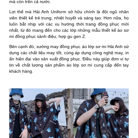
mà còn trên cả nước.
Lợi thế mà Hải Anh Uniform sở hữu chính là đội ngũ nhân
viên thiết kế trẻ trung, nhiệt huyết và sáng tạo. Hơn nữa, họ
luôn bắt nhịp với các xu hướng thời trang đồng phục mới
nhất, từ đó mang đến cho các lớp những mẫu thiết kế áo sơ
mi đồng phục sành điệu, hợp gu gen Z.
Bên cạnh đó, xưởng may đồng phục áo lớp sơ mi Hải Anh sử
dụng các chất liệu may tốt, cùng áp dụng công nghệ may, in
ấn hiện đại vào sản xuất đồng phục. Điều này giúp đơn vị tự
tin về chất lượng sản phẩm áo lớp sơ mi cung cấp đến tay
khách hàng.