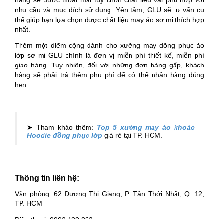
hàng sẽ được thoải mái tùy chọn chất liệu vải phù hợp với
nhu cầu và mục đích sử dụng. Yên tâm, GLU sẽ tư vấn cụ
thể giúp bạn lựa chọn được chất liệu may áo sơ mi thích hợp
nhất.
Thêm một điểm cộng dành cho xưởng may đồng phục áo
lớp sơ mi GLU chính là đơn vị miễn phí thiết kế, miễn phí
giao hàng. Tuy nhiên, đối với những đơn hàng gấp, khách
hàng sẽ phải trả thêm phụ phí để có thể nhận hàng đúng
hẹn.
➤ Tham khảo thêm:
Top 5 xưởng may áo khoác
Hoodie đồng phục lớp
giá rẻ tại TP. HCM.
Thông tin liên hệ:
Văn phòng: 62 Dương Thị Giang, P. Tân Thới Nhất, Q. 12,
TP. HCM