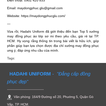
Điện thoại: 0902 420 833
Email: maydongphuc.glu@gmail.com
Website: https://maydongphucglu.com/
—
Vừa rồi, Hadahi Uniform đã giới thiệu đến bạn Top 5 xưởng
may đồng phục áo lớp sơ mi theo yêu cầu, giá rẻ tại TP.
HCM. Hy vọng rằng thông tin trong bài viết là hữu ích, góp
phần giúp bạn lựa chọn được địa chỉ xưởng may đồng phục
ưng ý, đáp ứng nhu cầu của mình.
Tags:
HADAHI UNIFORM
-
"Đẳng cấp đồng
phục đẹp"
-------------------------------
Văn phòng: 164/9 Đường số 20, Phường 5, Quận Gò
Vấp, TP. HCM.