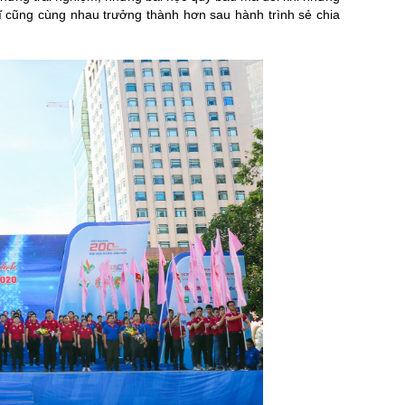
sĩ cũng cùng nhau trưởng thành hơn sau hành trình sẻ chia