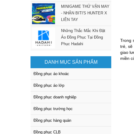
MINIGAME THỬ VẬN MAY
- NHẬN BITI'S HUNTER X
LIỀN TAY
Những Thắc Mắc Khi Đặt
Áo Đồng Phục Tại Đồng
Trong 
Phục Hadahi
trẻ, s
giao l
miền c
DANH MỤC SẢN PHẨM
Đồng phục áo khoác
Đồng phục áo lớp
Đồng phục doanh nghiệp
Đồng phục trường học
Đồng phục hàng quán
Đồng phục CLB