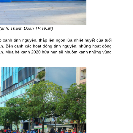
7 (ảnh: Thành Đoàn TP. HCM)
 xanh tình nguyện, thắp lên ngọn lửa nhiệt huyết của tuổi
quân. Bên cạnh các hoạt động tình nguyện, những hoạt động
ịa bàn. Mùa hè xanh 2020 hứa hẹn sẽ nhuộm xanh những vùng