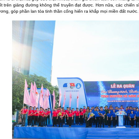
yết trên giảng đường không thể truyền đạt được. Hơn nữa, các chiến 
ơng, góp phần lan tỏa tinh thần cống hiến ra khắp mọi miền đất nước.