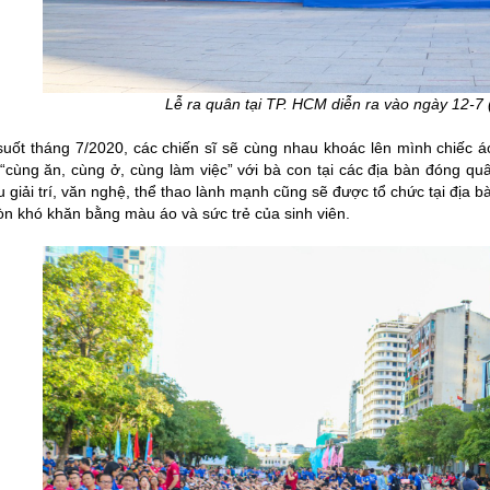
Lễ ra quân tại TP. HCM diễn ra vào ngày 12-
suốt tháng 7/2020, các chiến sĩ sẽ cùng nhau khoác lên mình chiếc áo
ẽ “cùng ăn, cùng ở, cùng làm việc” với bà con tại các địa bàn đóng 
ưu giải trí, văn nghệ, thể thao lành mạnh cũng sẽ được tổ chức tại đ
òn khó khăn bằng màu áo và sức trẻ của sinh viên.