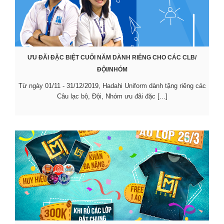
ƯU ĐÃI ĐẶC BIỆT CUỐI NĂM DÀNH RIÊNG CHO CÁC CLB/
ĐỘI/NHÓM
Từ ngày 01/11 - 31/12/2019, Hadahi Uniform dành tặng riêng các
Câu lạc bộ, Đội, Nhóm ưu đãi đặc [...]