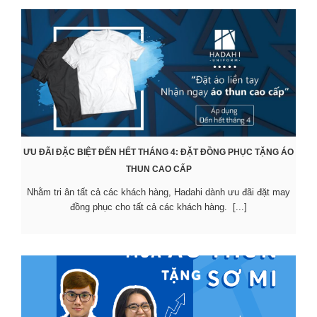
ƯU ĐÃI ĐẶC BIỆT ĐẾN HẾT THÁNG 4: ĐẶT ĐỒNG PHỤC TẶNG ÁO
THUN CAO CẤP
Nhằm tri ân tất cả các khách hàng, Hadahi dành ưu đãi đặt may
đồng phục cho tất cả các khách hàng. [...]