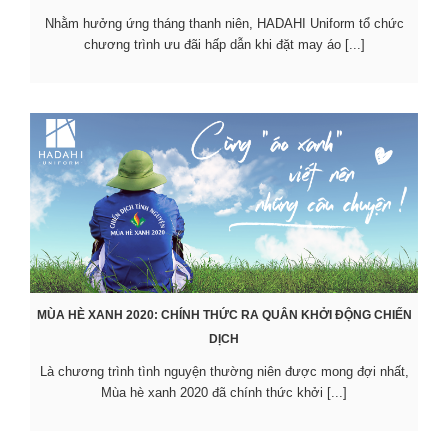
Nhằm hưởng ứng tháng thanh niên, HADAHI Uniform tổ chức
chương trình ưu đãi hấp dẫn khi đặt may áo [...]
MÙA HÈ XANH 2020: CHÍNH THỨC RA QUÂN KHỞI ĐỘNG CHIẾN
DỊCH
Là chương trình tình nguyện thường niên được mong đợi nhất,
Mùa hè xanh 2020 đã chính thức khởi [...]