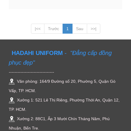
|<<
Trước
1
Sau
>>|
HADAHI UNIFORM
-
"Đẳng cấp đồng
phục đẹp"
-------------------------------
Văn phòng: 164/9 Đường số 20, Phường 5, Quận Gò
Vấp, TP. HCM.
Xưởng 1: 521 Lê Thị Riêng, Phường Thới An, Quận 12,
TP. HCM.
Xưởng 2: 88C1, Ấp 3 Mười Chín Tháng Năm, Phú
Nhuận, Bến Tre.