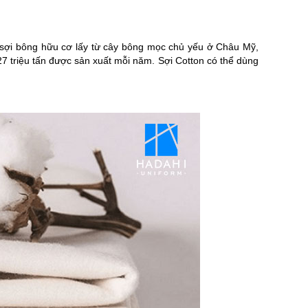
ừ sợi bông hữu cơ lấy từ cây bông mọc chủ yếu ở Châu Mỹ,
27 triệu tấn được sản xuất mỗi năm. Sợi Cotton có thể dùng