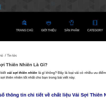
TRANG CHỦ
GIỚI THIỆU
SẢN PHẨM
CATEGORY
hủ
Tin tức
Sợi Thiên Nhiên Là Gì?
 biết
vải sợi thiên nhiên
là gì không? Đây là loại vải có nhiều ưu đi
i sợi thiên nhiên tốt nhất cho bạn trong bài viết này.
số thông tin chi tiết về chất liệu Vải Sợi Thiên 