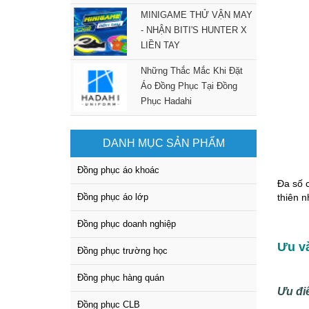
MINIGAME THỬ VẬN MAY
- NHẬN BITI'S HUNTER X
LIỀN TAY
Những Thắc Mắc Khi Đặt
Áo Đồng Phục Tại Đồng
Phục Hadahi
DANH MỤC SẢN PHẨM
Đồng phục áo khoác
Đa số c
Đồng phục áo lớp
thiên n
Đồng phục doanh nghiệp
Ưu v
Đồng phục trường học
Đồng phục hàng quán
Ưu đi
Đồng phục CLB