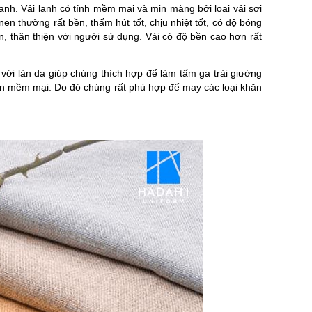
 lanh. Vải lanh có tính mềm mại và mịn màng bởi loại vải sợi
nen thường rất bền, thấm hút tốt, chịu nhiệt tốt, có độ bóng
n, thân thiện với người sử dụng. Vải có độ bền cao hơn rất
với làn da giúp chúng thích hợp để làm tấm ga trải giường
 nên mềm mại. Do đó chúng rất phù hợp để may các loại khăn