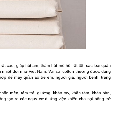
ất cao, giúp hút ẩm, thấm hút mồ hôi rất tốt. các loại quần
u nhiệt đới như Việt Nam.
Vải sợi cotton thường được dùng
hợp để may quần áo trẻ em, người già, người bệnh, trang
 chăn mền, tấm trải giường, khăn tay, khăn tắm, khăn bàn,
ông tạo ra các nguy cơ dị ứng việc khiến cho sợi bông trở