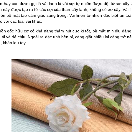
en hay còn được gọi là vải lanh là vải sợi tự nhiên được dệt từ sợi cây
n này được tạo ra từ các sợi của thân cây lanh, không có xơ cây. Vải li
ên bề mặt tạo cảm giác sang trọng. Vải linen tự nhiên đặc biệt an toà
o với các loại vải khác.
uồn gốc hữu cơ có khả năng thấm hút cực kì tốt, bề mặt mịn dịu dàng 
ái và dễ chịu. Ngoài ra đặc tính bền bỉ, càng giặt nhiều lại càng trở
n, khăn lau tay.