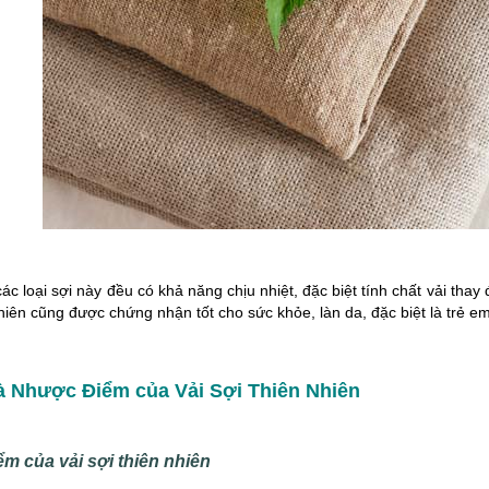
ác loại sợi này đều có khả năng chịu nhiệt, đặc biệt tính chất vải tha
hiên cũng được chứng nhận tốt cho sức khỏe, làn da, đặc biệt là trẻ e
à Nhược Điểm của Vải Sợi Thiên Nhiên
ểm của vải sợi thiên nhiên