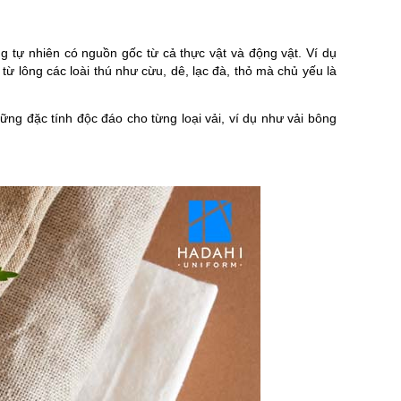
ng tự nhiên có nguồn gốc từ cả thực vật và động vật. Ví dụ
 từ lông các loài thú như cừu, dê, lạc đà, thỏ mà chủ yếu là
ững đặc tính độc đáo cho từng loại vải, ví dụ như vải bông