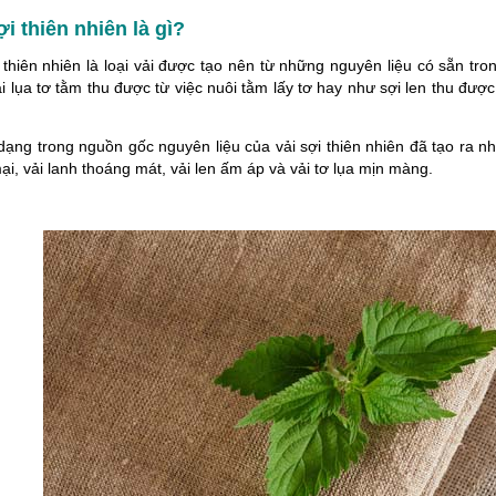
ợi thiên nhiên là gì?
 thiên nhiên là loại vải được tạo nên từ những nguyên liệu có sẵn tro
i lụa tơ tằm thu được từ việc nuôi tằm lấy tơ hay như sợi len thu được
.
ạng trong nguồn gốc nguyên liệu của vải sợi thiên nhiên đã tạo ra nh
i, vải lanh thoáng mát, vải len ấm áp và vải tơ lụa mịn màng.