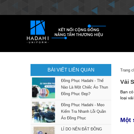
BÀI VIẾT LIÊN QUAN
Trang c
Đồng Phục Hadahi - Thế
Vải 
Nào Là Một Chiếc Áo Thun
Bạn có
Đồng Phục Đẹp?
loại vả
Đồng Phục Hadahi - Mẹo
Kiểm Tra Nhanh Lỗi Quần
Áo Đồng Phục
Một 
LÍ DO NÊN ĐẶT ĐỒNG