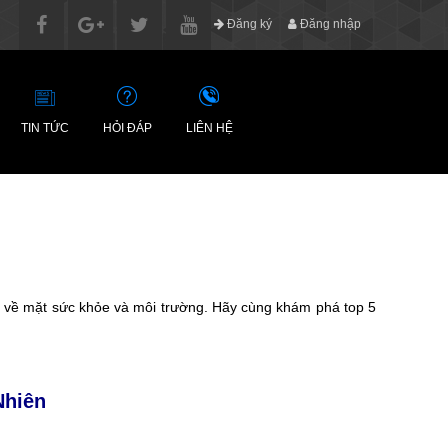
Đăng ký
Đăng nhập
TIN TỨC
HỎI ĐÁP
LIÊN HỆ
ểm về mặt sức khỏe và môi trường. Hãy cùng khám phá top 5
Nhiên