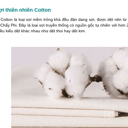
ợi thiên nhiên Cotton
i Cotton là loại sợi mềm trông khá đều đặn dạng sợi, được dệt nên t
Chấy Phi. Đây là loại sợi truyền thống có nguồn gốc tự nhiên với hơn 
ều kiểu dệt khác nhau như dệt thoi hay dệt kim.