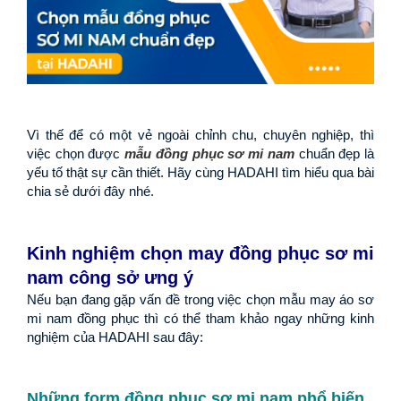
Vì thế để có một vẻ ngoài chỉnh chu, chuyên nghiệp, thì 
việc chọn được 
mẫu đồng phục sơ mi nam
 chuẩn đẹp là 
yếu tố thật sự cần thiết. Hãy cùng HADAHI tìm hiểu qua bài 
chia sẻ dưới đây nhé.
Kinh nghiệm chọn may đồng phục sơ mi 
nam công sở ưng ý
Nếu bạn đang gặp vấn đề trong việc chọn mẫu may áo sơ 
mi nam đồng phục thì có thể tham khảo ngay những kinh 
nghiệm của HADAHI sau đây:
Những form đồng phục sơ mi nam phổ biến