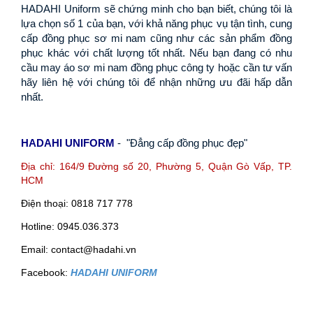
HADAHI Uniform sẽ chứng minh cho bạn biết, chúng tôi là 
lựa chọn số 1 của bạn, với khả năng phục vụ tận tình, cung 
cấp đồng phục sơ mi nam cũng như các sản phẩm đồng 
phục khác với chất lượng tốt nhất. Nếu bạn đang có nhu 
cầu may áo sơ mi nam đồng phục công ty hoặc cần tư vấn 
hãy liên hệ với chúng tôi để nhận những ưu đãi hấp dẫn 
nhất.
HADAHI UNIFORM
 -  "Đẳng cấp đồng phục đẹp"
Địa chỉ: 164/9 Đường số 20, Phường 5, Quận Gò Vấp, TP.
HCM
Điện thoại: 0818 717 778
Hotline: 0945.036.373
Email: contact@hadahi.vn
Facebook:
HADAHI UNIFORM