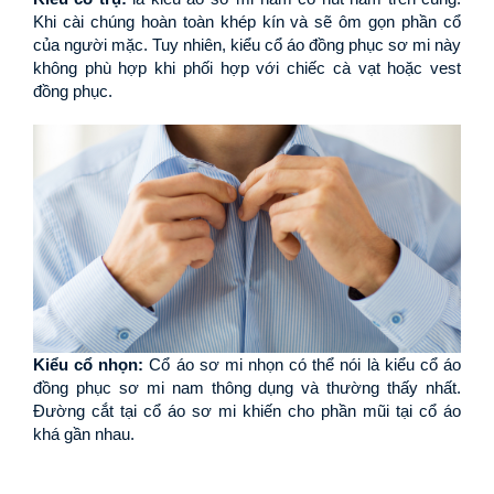
Khi cài chúng hoàn toàn khép kín và sẽ ôm gọn phần cổ 
của người mặc. Tuy nhiên, kiểu cổ áo đồng phục sơ mi này 
không phù hợp khi phối hợp với chiếc cà vạt hoặc vest 
đồng phục.
Kiểu cổ nhọn: 
Cổ áo sơ mi nhọn có thể nói là kiểu cổ áo 
đồng phục sơ mi nam thông dụng và thường thấy nhất. 
Đường cắt tại cổ áo sơ mi khiến cho phần mũi tại cổ áo 
khá gần nhau.