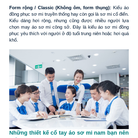
Form rộng / Classic (Không ôm, form thụng): 
Kiểu áo 
đồng phục sơ mi truyền thống hay còn gọi là sơ mi cổ điển. 
Kiểu dáng hơi rộng, nhưng cũng được nhiều người lựa 
chọn may áo sơ mi công sở. Đây là kiểu áo sơ mi đồng 
phục yêu thích với người ở độ tuổi trung niên hoặc hơi quá 
khổ.
Những thiết kế cổ tay áo sơ mi nam bạn nên 