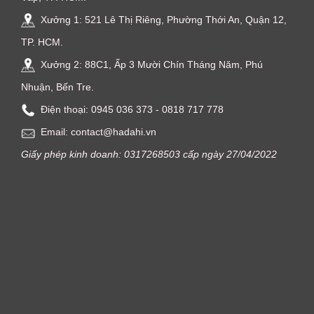
Xưởng 1: 521 Lê Thị Riêng, Phường Thới An, Quận 12,
TP. HCM.
Xưởng 2: 88C1, Ấp 3 Mười Chín Tháng Năm, Phú
Nhuận, Bến Tre.
Điện thoại: ‭0945 036 373‬ - 0818 717 778
Email: contact@hadahi.vn
Giấy phép kinh doanh: 0317268503 cấp ngày 27/04/2022