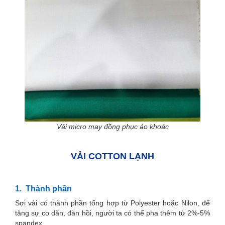
Vải micro may đồng phục áo khoác
VẢI COTTON LẠNH
1. Thành phần
Sợi vải có thành phần tổng hợp từ Polyester hoặc Nilon, để
tăng sự co dãn, đàn hồi, người ta có thể pha thêm từ 2%-5%
spandex.