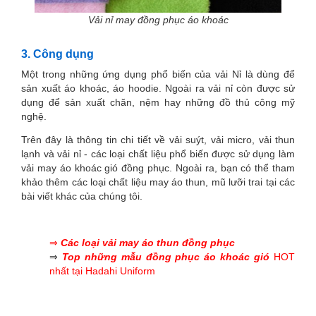
Vải nỉ may đồng phục áo khoác
3. Công dụng
Một trong những ứng dụng phổ biến của vải Nỉ là dùng để
sản xuất áo khoác, áo hoodie. Ngoài ra vải nỉ còn được sử
dụng để sản xuất chăn, nệm hay những đồ thủ công mỹ
nghệ.
Trên đây là thông tin chi tiết về vải suýt, vải micro, vải thun
lạnh và vải nỉ - các loại chất liệu phổ biến được sử dụng làm
vải may áo khoác gió đồng phục. Ngoài ra, bạn có thể tham
khảo thêm các loại chất liệu may áo thun, mũ lưỡi trai tại các
bài viết khác của chúng tôi.
⇒
Các loại vải may áo thun đồng phục
⇒
Top những mẫu đồng phục áo khoác gió
HOT
nhất tại Hadahi Uniform