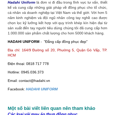
Hadahi Uniform
là đơn vị đi đầu trong lĩnh vực tư vấn, thiết
kế và cung cấp những giải pháp về đồng phục cho tổ chức,
cá nhân và doanh nghiệp tại Việt Nam và thế giới. Với hơn 5
năm kinh nghiệm và đội ngũ nhân công tay nghề cao được
chọn lọc kỹ lưỡng kết hợp với quy trình khép kín hiện đại từ
sản xuất đến tay người tiêu dùng chúng tôi đã cung cấp hơn
1.000.000 sản phẩm chất lượng cho hơn 5000 khách hàng.
HADAHI UNIFORM
- "Đẳng cấp đồng phục đẹp"
Địa chỉ: 164/9 Đường số 20, Phường 5, Quận Gò Vấp, TP.
HCM
Điện thoại: 0818 717 778
Hotline: 0945.036.373
Email: contact@hadahi.vn
Facebook:
HADAHI UNIFORM
Một số bài viết liên quan nên tham khảo
Các loại vải may áo thun đồng phục