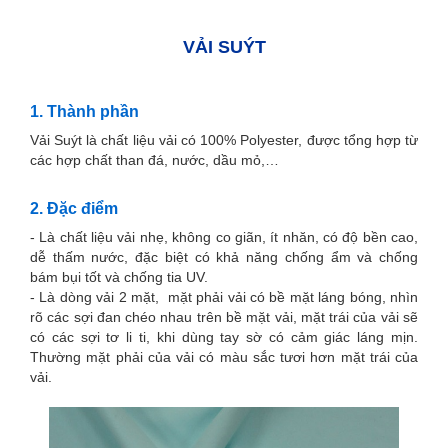
VẢI SUÝT
1. Thành phần
Vải Suýt là chất liệu vải có 100% Polyester, được tổng hợp từ
các hợp chất than đá, nước, dầu mỏ,…
2. Đặc điểm
- Là chất liệu vải nhẹ, không co giãn, ít nhăn, có độ bền cao,
dễ thấm nước, đặc biệt có khả năng chống ẩm và chống
bám bụi tốt và chống tia UV.
- Là dòng vải 2 mặt, mặt phải vải có bề mặt láng bóng, nhìn
rõ các sợi đan chéo nhau trên bề mặt vải, mặt trái của vải sẽ
có các sợi tơ li ti, khi dùng tay sờ có cảm giác láng mịn.
Thường mặt phải của vải có màu sắc tươi hơn mặt trái của
vải.