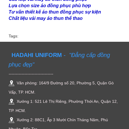
Lựa chọn size áo đồng phục phù hợp
Tư vấn thiết kế áo thun đồng phục sự kiện
Chất liệu vải may áo thun thể thao
Tags:
HADAHI UNIFORM
-
"Đẳng cấp đồng
phục đẹp"
-------------------------------
Văn phòng: 164/9 Đường số 20, Phường 5, Quận Gò
Vấp, TP. HCM.
Xưởng 1: 521 Lê Thị Riêng, Phường Thới An, Quận 12,
TP. HCM.
Xưởng 2: 88C1, Ấp 3 Mười Chín Tháng Năm, Phú
Nhuận, Bến Tre.