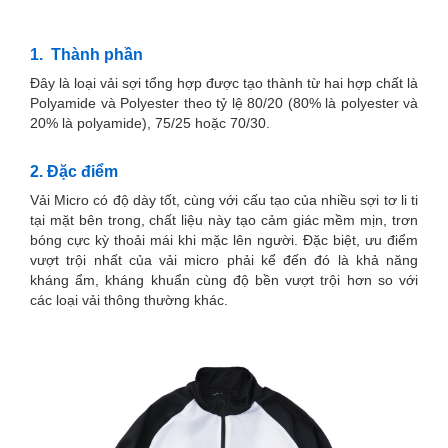
1. Thành phần
Đây là loại vải sợi tổng hợp được tạo thành từ hai hợp chất là
Polyamide và Polyester theo tỷ lệ 80/20 (80% là polyester và
20% là polyamide), 75/25 hoặc 70/30.
2. Đặc điểm
Vải Micro có độ dày tốt, cùng với cấu tạo của nhiều sợi tơ li ti
tại mặt bên trong, chất liệu này tạo cảm giác mềm mịn, trơn
bóng cực kỳ thoải mái khi mặc lên người. Đặc biệt, ưu điểm
vượt trội nhất của vải micro phải kể đến đó là khả năng
kháng ẩm, kháng khuẩn cùng độ bền vượt trội hơn so với
các loại vải thông thường khác.