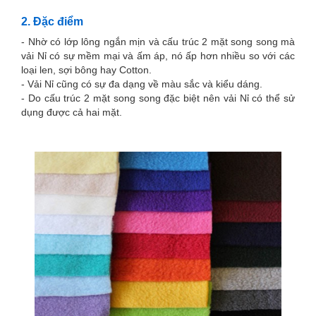
2. Đặc điểm
- Nhờ có lớp lông ngắn mịn và cấu trúc 2 mặt song song mà
vải Nỉ có sự mềm mại và ấm áp, nó ấp hơn nhiều so với các
loại len, sợi bông hay Cotton.
- Vải Nỉ cũng có sự đa dạng về màu sắc và kiểu dáng.
- Do cấu trúc 2 mặt song song đặc biệt nên vải Nỉ có thể sử
dụng được cả hai mặt.