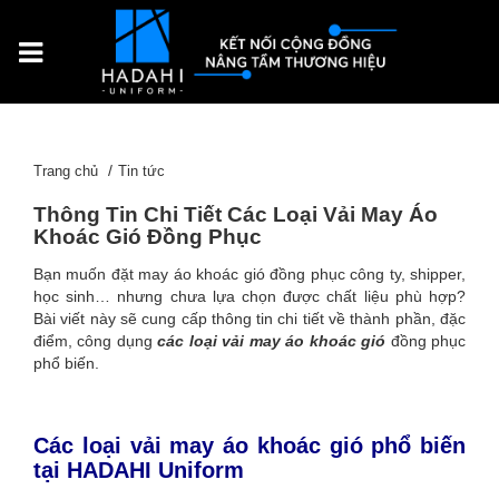
Trang chủ
Tin tức
Thông Tin Chi Tiết Các Loại Vải May Áo
Khoác Gió Đồng Phục
Bạn muốn đặt may áo khoác gió đồng phục công ty, shipper,
học sinh… nhưng chưa lựa chọn được chất liệu phù hợp?
Bài viết này sẽ cung cấp thông tin chi tiết về thành phần, đặc
điểm, công dụng
các loại vải may áo khoác gió
đồng phục
phổ biến.
Các loại vải may áo khoác gió phổ biến
tại HADAHI Uniform