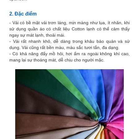
2. Đặc điểm
- Vải có bề mặt vải trơn láng, mịn màng như lụa, ít nhăn, khi
sử dụng quần áo có chất liệu Cotton lạnh có thể cảm thấy
ngay sự mát lạnh, thoải mái.
- Vải rất nhanh khô, dễ dàng trong khâu bảo quản và sử
dụng. Vải cũng rất bền màu, màu sắc tươi tắn, đa dạng.
- Có khả năng đẩy mồ hôi, hơi ẩm ra ngoài không khí cao,
mang lại sự thoáng mát, dễ chịu cho người mặc.