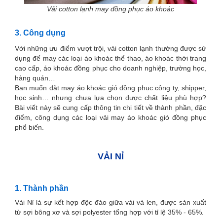
Vải cotton lạnh may đồng phục áo khoác
3. Công dụng
Với những ưu điểm vượt trội, vải cotton lạnh thường được sử
dụng để may các loại áo khoác thể thao, áo khoác thời trang
cao cấp, áo khoác đồng phục cho doanh nghiệp, trường học,
hàng quán…
Bạn muốn đặt may áo khoác gió đồng phục công ty, shipper,
học sinh… nhưng chưa lựa chọn được chất liệu phù hợp?
Bài viết này sẽ cung cấp thông tin chi tiết về thành phần, đặc
điểm, công dụng các loại vải may áo khoác gió đồng phục
phổ biến.
VẢI NỈ
1. Thành phần
Vải Nỉ là sự kết hợp độc đáo giữa vải và len, được sản xuất
từ sợi bông xơ và sợi polyester tổng hợp với tỉ lệ 35% - 65%.