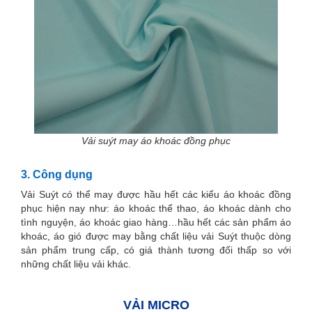
Vải suýt may áo khoác đồng phục
3. Công dụng
Vải Suýt có thể may được hầu hết các kiểu áo khoác đồng
phục hiện nay như: áo khoác thể thao, áo khoác dành cho
tình nguyện, áo khoác giao hàng…hầu hết các sản phẩm áo
khoác, áo gió được may bằng chất liệu vải Suýt thuộc dòng
sản phẩm trung cấp, có giá thành tương đối thấp so với
những chất liệu vải khác.
VẢI MICRO