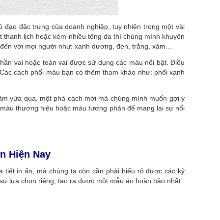
ủ đạo đặc trưng của doanh nghiệp, tuy nhiên trong một vài
 thanh lịch hoặc kém nhiều tông da thì chúng mình khuyên
 đến với mọi người như: xanh dương, đen, trắng, xám…
phần vai hoặc toàn vai được sử dụng các màu nổi bật. Điều
 Các cách phối màu bạn có thêm tham khảo như: phối xanh
 năm vừa qua, một phá cách mới mà chúng mình muốn gợi ý
 là màu thương hiệu hoặc màu tương phản để mang lại sự nổi
ến Hiện Nay
 tiết in ấn, mà chúng ta còn cần phải hiểu rõ được các kỹ
 sự lựa chọn riêng, tạo ra được một mẫu áo hoàn hảo nhất.