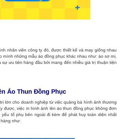
nh nhân viên công ty đó, được thiết kế và may giống nhau
cho mình những mẫu áo đồng phục khác nhau như: áo sơ mi,
 sự ưu tiên hàng đầu bởi mang đến nhiều giá trị thuận tiện
Lên Áo Thun Đồng Phục
trị lớn cho doanh nghiệp từ việc quảng bá hình ảnh thương
ấy được, việc in hình ảnh lên áo thun đồng phục không đơn
g yếu tố phụ bên ngoài đi kèm để phát huy toàn diện nhất
 hàng như: