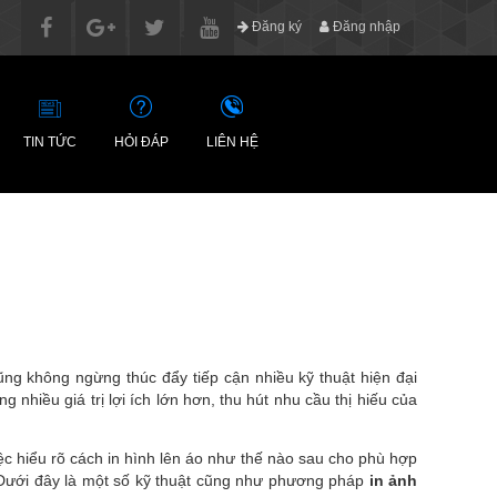
Đăng ký
Đăng nhập
TIN TỨC
HỎI ĐÁP
LIÊN HỆ
ng không ngừng thúc đẩy tiếp cận nhiều kỹ thuật hiện đại
nhiều giá trị lợi ích lớn hơn, thu hút nhu cầu thị hiếu của
ệc hiểu rõ cách in hình lên áo như thế nào sau cho phù hợp
i. Dưới đây là một số kỹ thuật cũng như phương pháp
in ảnh