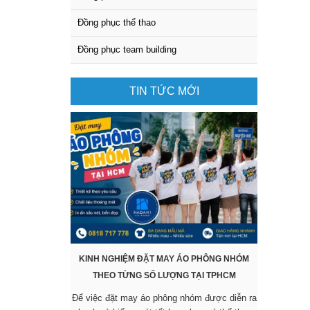
Đồng phục thể thao
Đồng phục team building
TIN TỨC MỚI
KINH NGHIỆM ĐẶT MAY ÁO PHÔNG NHÓM
KHÔNG CẦ
THEO TỪNG SỐ LƯỢNG TẠI TPHCM
SẴN VẪ
Để việc đặt may áo phông nhóm được diễn ra
Các mẫu áo