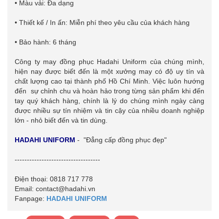
• Màu vải: Đa dạng
• Thiết kế / In ấn: Miễn phí theo yêu cầu của khách hàng
• Bảo hành: 6 tháng
Công ty may đồng phục Hadahi Uniform của chúng mình,
hiện nay được biết đến là một xưởng may có độ uy tín và
chất lượng cao tại thành phố Hồ Chí Minh. Việc luôn hướng
đến sự chỉnh chu và hoàn hảo trong từng sản phẩm khi đến
tay quý khách hàng, chính là lý do chúng mình ngày càng
được nhiều sự tín nhiệm và tin cậy của nhiều doanh nghiệp
lớn - nhỏ biết đến và tin dùng.
HADAHI UNIFORM
- "Đẳng cấp đồng phục đẹp"
-----------------------------------
Điện thoại: 0818 717 778
Email: contact@hadahi.vn
Fanpage:
HADAHI UNIFORM