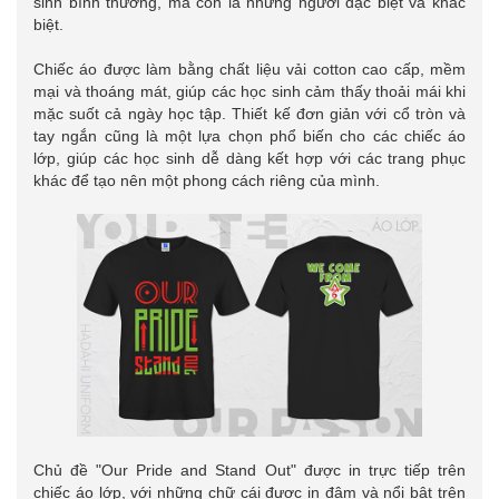
sinh bình thường, mà còn là những người đặc biệt và khác
biệt.
Chiếc áo được làm bằng chất liệu vải cotton cao cấp, mềm
mại và thoáng mát, giúp các học sinh cảm thấy thoải mái khi
mặc suốt cả ngày học tập. Thiết kế đơn giản với cổ tròn và
tay ngắn cũng là một lựa chọn phổ biến cho các chiếc áo
lớp, giúp các học sinh dễ dàng kết hợp với các trang phục
khác để tạo nên một phong cách riêng của mình.
Chủ đề "Our Pride and Stand Out" được in trực tiếp trên
chiếc áo lớp, với những chữ cái được in đậm và nổi bật trên