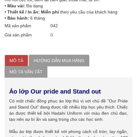
•
Màu vải:
Đa dạng
•
Thiết kế / In ấn: Miễn phí
theo yêu cầu của khách hàng
•
Bảo hành:
6 tháng
Mã sản phẩm
042
Giá sản phẩm
0
MÔ TẢ
HƯỚNG DẪN MUA HÀNG
MÔ TẢ VẮN TẮT
Áo lớp Our pride and Stand out
Có một chiếc đồng phục áo lớp thú vị với chủ đề "Our Pride
and Stand Out" đang được rất nhiều lớp học yêu thích. Chiếc
áo được thiết kế bởi Hadahi Uniform với màu đen chủ đạo,
tạo nên sự bí ẩn và sang trọng cho các học sinh.
Mẫu áo lớp được thiết kế với phong cách cổ tròn, tay ngắn,