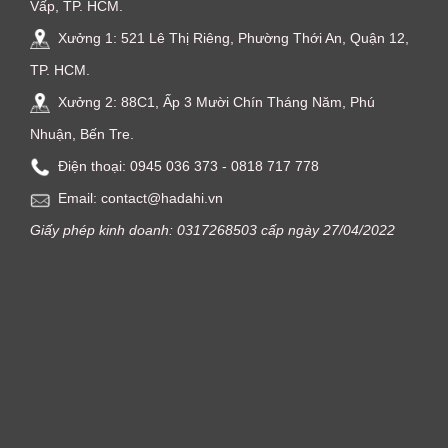
Vấp, TP. HCM.
Xưởng 1: 521 Lê Thị Riêng, Phường Thới An, Quận 12,
TP. HCM.
Xưởng 2: 88C1, Ấp 3 Mười Chín Tháng Năm, Phú
Nhuận, Bến Tre.
Điện thoại: ‭0945 036 373‬ - 0818 717 778
Email: contact@hadahi.vn
Giấy phép kinh doanh: 0317268503 cấp ngày 27/04/2022