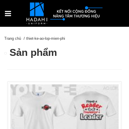
Trang chủ
thiet-ke-ao-lop-mien-phi
Sản phẩm