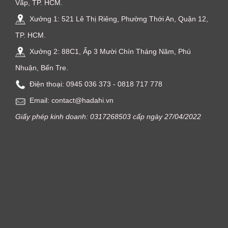
Vấp, TP. HCM.
Xưởng 1: 521 Lê Thị Riêng, Phường Thới An, Quận 12,
TP. HCM.
Xưởng 2: 88C1, Ấp 3 Mười Chín Tháng Năm, Phú
Nhuận, Bến Tre.
Điện thoại: ‭0945 036 373‬ - 0818 717 778
Email: contact@hadahi.vn
Giấy phép kinh doanh: 0317268503 cấp ngày 27/04/2022