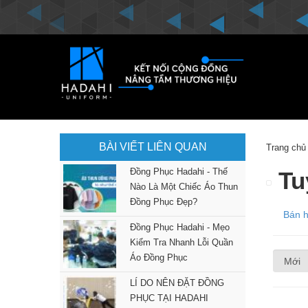
BÀI VIẾT LIÊN QUAN
Trang chủ
Đồng Phục Hadahi - Thế
Tu
Nào Là Một Chiếc Áo Thun
Đồng Phục Đẹp?
Bán 
Đồng Phục Hadahi - Mẹo
Kiểm Tra Nhanh Lỗi Quần
Áo Đồng Phục
LÍ DO NÊN ĐẶT ĐỒNG
PHỤC TẠI HADAHI