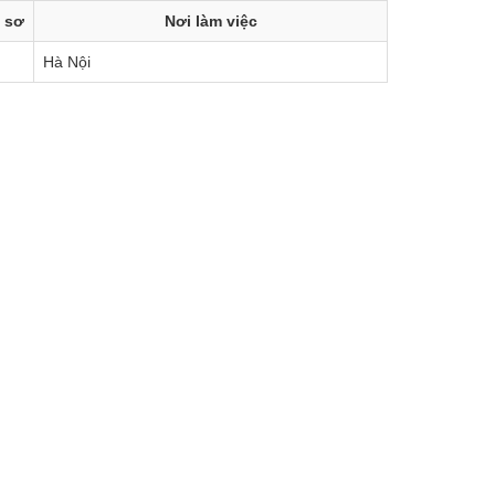
 sơ
Nơi làm việc
Hà Nội