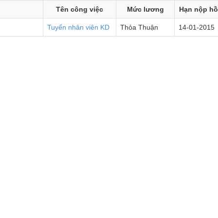
Tên công việc
Mức lương
Hạn nộp hồ
Tuyển nhân viên KD
Thỏa Thuận
14-01-2015