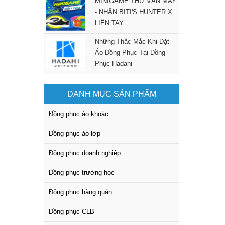
MINIGAME THỬ VẬN MAY
- NHẬN BITI'S HUNTER X
LIỀN TAY
Những Thắc Mắc Khi Đặt
Áo Đồng Phục Tại Đồng
Phục Hadahi
DANH MỤC SẢN PHẨM
Đồng phục áo khoác
Đồng phục áo lớp
Đồng phục doanh nghiệp
Đồng phục trường học
Đồng phục hàng quán
Đồng phục CLB