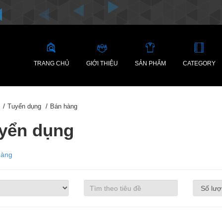
TRANG CHỦ
GIỚI THIỆU
SẢN PHẨM
CATEGORY
Tuyển dụng
Bán hàng
yển dụng
hàng