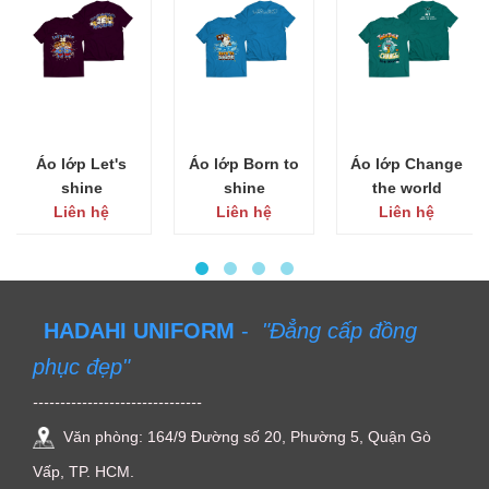
Áo lớp Let's
Áo lớp Born to
Áo lớp Change
shine
shine
the world
Liên hệ
Liên hệ
Liên hệ
HADAHI UNIFORM
-
"Đẳng cấp đồng
phục đẹp"
-------------------------------
Văn phòng: 164/9 Đường số 20, Phường 5, Quận Gò
Vấp, TP. HCM.