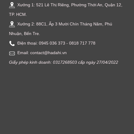
Xưởng 1: 521 Lê Thị Riêng, Phường Thới An, Quận 12,
TP. HCM.
Xưởng 2: 88C1, Ấp 3 Mười Chín Tháng Năm, Phú
Nhuận, Bến Tre.
Điện thoại: ‭0945 036 373‬ - 0818 717 778
Email: contact@hadahi.vn
Giấy phép kinh doanh: 0317268503 cấp ngày 27/04/2022