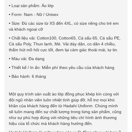
• Loại sản phẩm: Áo lớp
• Form: Nam - Nữ / Unisex
• Size: Đủ các size từ XS đến 4XL, có size riêng cho trẻ em
và khách ngoại cỡ
• Chất liệu vải: Cotton100, Cotton65, Cá sấu 65, Cá sấu PE,
Cá sấu Poly, Thun lạnh, Mè. Vải dày dặn, co dãn 4 chiều,
thấm hút mồ hôi cực tốt, đem lại cảm giác thoải mái, tự tin.
• Màu vải: Đa dạng
• Thiết kế / In ấn: Miễn phí theo yêu cầu của khách hàng
• Bảo hành: 6 tháng
Một quy trình sản xuất áo lớp đồng phục khép kín cùng với
đội ngũ nhân viên luôn nhiệt tình giúp đỡ, hỗ trợ mọi khó
khăn của khách hàng đến từ Hadahi Uniform. Chúng mình
sẽ luôn mang đến sự chất lượng trong từng sản phẩm, cũng
như sự phù hợp đúng với những tiêu chí hình ảnh thương
hiệu của tổ chức mà khách hàng hướng đến.