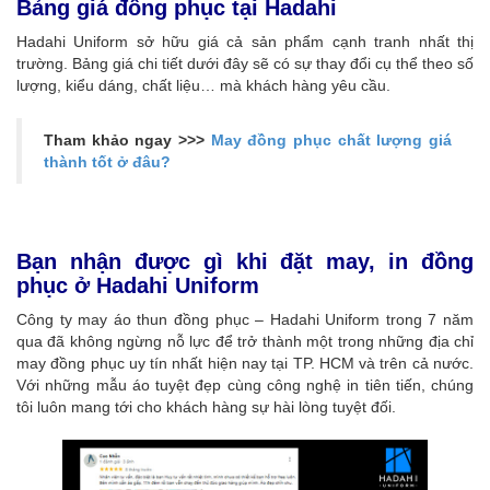
Bảng giá đồng phục tại Hadahi
Hadahi Uniform sở hữu giá cả sản phẩm cạnh tranh nhất thị
trường. Bảng giá chi tiết dưới đây sẽ có sự thay đổi cụ thể theo số
lượng, kiểu dáng, chất liệu… mà khách hàng yêu cầu.
Tham khảo ngay >>>
May đồng phục chất lượng giá
thành tốt ở đâu?
Bạn nhận được gì khi đặt may, in đồng
phục ở Hadahi Uniform
Công ty may áo thun đồng phục – Hadahi Uniform trong 7 năm
qua đã không ngừng nỗ lực để trở thành một trong những địa chỉ
may đồng phục uy tín nhất hiện nay tại TP. HCM và trên cả nước.
Với những mẫu áo tuyệt đẹp cùng công nghệ in tiên tiến, chúng
tôi luôn mang tới cho khách hàng sự hài lòng tuyệt đối.