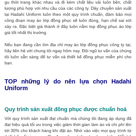
gu thời trang khác nhau và đi kèm chất liệu vải luôn bên, chất
lượng phù hợp với nhu cầu của các công ty. Dây chuyền sản xuất
tại Hadahi Uniform luôn theo một quy trình chuẩn, đảm bảo mọi
công đoạn may áo lớp đồng phục sẽ luôn đúng, hạn chế sai sót
xảy ra. Đặc biệt giá thành ở đây luôn nằm top đồng phục áo lớp
giá tốt nhất thị trường.
Nếu bạn đang cần tìm địa chỉ may áo lớp đồng phục công ty tại,
hãy liên hệ với chung tôi ngay hôm nay. Đội ngũ tư vấn của chúng
tôi luôn sẵn sàng để tư vấn và thiết kế đồng phục miễn phí cho
bạn.
TOP những lý do nên lựa chọn Hadahi
Uniform
Quy trình sản xuất đồng phục được chuẩn hoá
Với quy trình sản xuất đạt chuẩn mà chúng tôi đang áp dụng đã
đạt hiệu quả tối ưu trong việc giảm thời gian làm áo và chi phí lên
tới 30% cho khách hàng khi đặt áo. Nhờ vào việc mọi quy trình từ