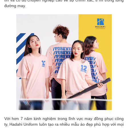
tín và có độ chuyên nghiệp cao về sự chính xác, tỉ mỉ trong từng
đường may.
Với hơn 7 năm kinh nghiệm trong lĩnh vực may đồng phục công
ty, Hadahi Uniform luôn tạo ra nhiều mẫu áo đẹp phù hợp với mọi