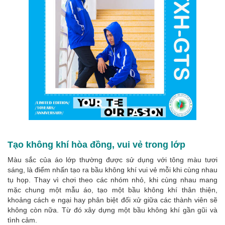
Tạo không khí hòa đồng, vui vẻ trong lớp
Màu sắc của áo lớp thường được sử dụng với tông màu tươi
sáng, là điểm nhấn tạo ra bầu không khí vui vẻ mỗi khi cùng nhau
tụ họp. Thay vì chơi theo các nhóm nhỏ, khi cùng nhau mang
mặc chung một mẫu áo, tạo một bầu không khí thân thiện,
khoảng cách e ngại hay phân biệt đối xử giữa các thành viên sẽ
không còn nữa. Từ đó xây dựng một bầu không khí gần gũi và
tình cảm.