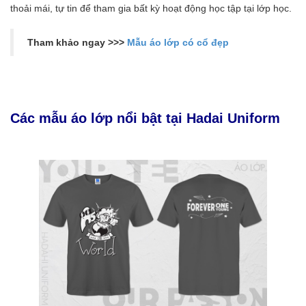
thoải mái, tự tin để tham gia bất kỳ hoạt động học tập tại lớp học.
Tham khảo ngay >>>
Mẫu áo lớp có cổ đẹp
Các mẫu áo lớp nổi bật tại Hadai Uniform