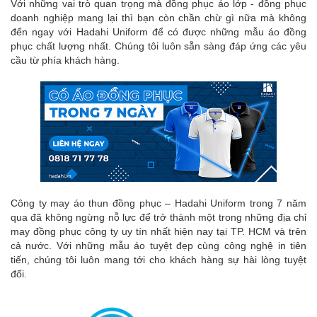
Với những vai trò quan trọng mà đồng phục áo lớp - đồng phục
doanh nghiệp mang lại thì bạn còn chần chừ gì nữa mà không
đến ngay với Hadahi Uniform để có được những mẫu áo đồng
phục chất lượng nhất. Chúng tôi luôn sẵn sàng đáp ứng các yêu
cầu từ phía khách hàng.
Công ty may áo thun đồng phục – Hadahi Uniform trong 7 năm
qua đã không ngừng nỗ lực để trở thành một trong những địa chỉ
may đồng phục công ty uy tín nhất hiện nay tại TP. HCM và trên
cả nước. Với những mẫu áo tuyệt đẹp cùng công nghệ in tiên
tiến, chúng tôi luôn mang tới cho khách hàng sự hài lòng tuyệt
đối.