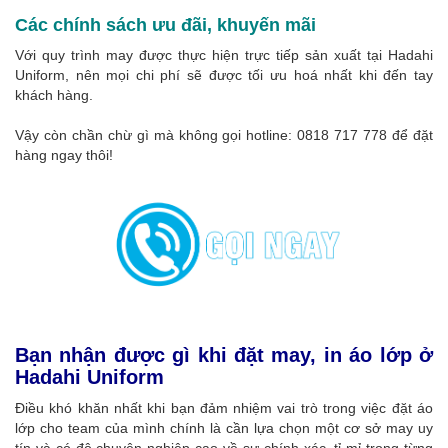
Các chính sách ưu đãi, khuyến mãi
Với quy trình may được thực hiện trực tiếp sản xuất tại Hadahi
Uniform, nên mọi chi phí sẽ được tối ưu hoá nhất khi đến tay
khách hàng.
Vậy còn chần chừ gì mà không gọi hotline: 0818 717 778 để đặt
hàng ngay thôi!
Bạn nhận được gì khi đặt may, in áo lớp ở
Hadahi Uniform
Điều khó khăn nhất khi bạn đảm nhiệm vai trò trong việc đặt áo
lớp cho team của mình chính là cần lựa chọn một cơ sở may uy