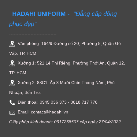
HADAHI UNIFORM
-
"Đẳng cấp đồng
phục đẹp"
-------------------------------
Văn phòng: 164/9 Đường số 20, Phường 5, Quận Gò
Vấp, TP. HCM.
Xưởng 1: 521 Lê Thị Riêng, Phường Thới An, Quận 12,
TP. HCM.
Xưởng 2: 88C1, Ấp 3 Mười Chín Tháng Năm, Phú
Nhuận, Bến Tre.
Điện thoại: ‭0945 036 373‬ - 0818 717 778
Email: contact@hadahi.vn
Giấy phép kinh doanh: 0317268503 cấp ngày 27/04/2022