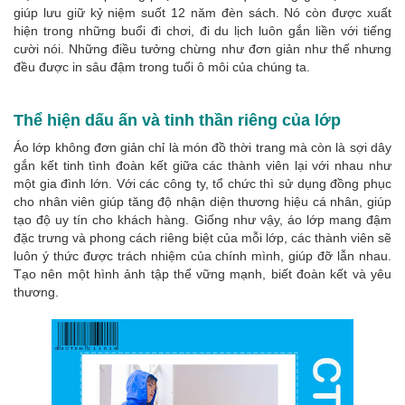
giúp lưu giữ kỷ niệm suốt 12 năm đèn sách. Nó còn được xuất
hiện trong những buổi đi chơi, đi du lịch luôn gắn liền với tiếng
cười nói. Những điều tưởng chừng như đơn giản như thế nhưng
đều được in sâu đậm trong tuổi ô môi của chúng ta.
Thể hiện dấu ấn và tinh thần riêng của lớp
Áo lớp không đơn giản chỉ là món đồ thời trang mà còn là sợi dây
gắn kết tinh tình đoàn kết giữa các thành viên lại với nhau như
một gia đình lớn. Với các công ty, tổ chức thì sử dụng đồng phục
cho nhân viên giúp tăng độ nhận diện thương hiệu cá nhân, giúp
tạo độ uy tín cho khách hàng. Giống như vậy, áo lớp mang đậm
đặc trưng và phong cách riêng biệt của mỗi lớp, các thành viên sẽ
luôn ý thức được trách nhiệm của chính mình, giúp đỡ lẫn nhau.
Tạo nên một hình ảnh tập thể vững mạnh, biết đoàn kết và yêu
thương.