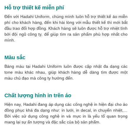
Hỗ trợ thiết kế miễn phí
Đến với Hadahi Uniform, chúng mình luôn hỗ trợ thiết kế áo miễn
phí cho khách hàng, đến khi hài lòng với mẫu thiết kế thì mới bắt
đầu trao đổi hợp đồng. Khách hàng sẽ luôn được hỗ trợ nhiệt tình
bởi đội ngũ công ty, để giúp tìm ra sản phẩm phù hợp nhất cho
mình.
Màu sắc
Bảng màu tại Hadahi Uniform luôn được cập nhật đa dạng các
tone màu khác nhau, giúp khách hàng dễ dàng tìm được một
màu chủ đạo mà công ty hướng đến.
Chất lượng hình in trên áo
Hiện nay, Hadahi đang áp dụng các công nghệ in hiện đại cho áo
đồng phục khá đa dạng như: in lưới, in decal, in chuyển nhiệt,…
Bởi việc sử dụng công nghệ in và mực in là yếu tố quan trọng
mang lại sự ấn tượng và đặc sắc của bộ sản phẩm.