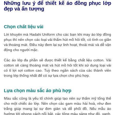
Những lưu ý để thiết kế áo đồng phục lớp
đẹp và ấn tượng
Chọn chất liệu vải
Lời khuyên mà Hadahi Uniform cho các bạn khi may áo lớp đồng
phục thì nên chọn các loại vải thấm hút mồ hôi tốt, có tính co giãn
và thoáng mát. Điều này đem lại sự linh hoạt, thoải mái và dễ vận
động cho người mặc.
Các áo lớp đa phần sẽ được thiết kế bằng chất liệu cotton. Vải
cotton sẽ càng thoáng mát và hút mồ hôi tốt khi sử dụng loại vải
có tỉ lợi sợi cotton cao. Tuỳ theo ngân sách của các thành viên
trong lớp thống nhất để có sự lựa chọn cho phù hợp.
Lựa chọn màu sắc áo phù hợp
Màu sắc cũng là yếu tố chính giúp tạo nên sự thẩm mỹ tổng thể
cho một chiếc áo lớp. Nên chọn các gam màu hài hoà, như đen
trắng giúp mang lại sự đơn giản và dễ phối đồ. Nếu mẫu áo
hướng tới phong cách nổi bật, các tông màu sáng như đỏ, xanh,