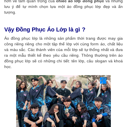
hơn về tầm quan trọng của
chiếc áo lớp đồng phục
và những
lưu ý để tự mình chọn lựa một áo đồng phục lớp đẹp và ấn
tượng.
Vậy Đồng Phục Áo Lớp là gì ?
Áo đồng phục lớp là những sản phẩm thời trang được may gia
công riêng riêng cho một tập thể lớp với cùng form áo, chất liệu
và màu sắc. Các thành viên của mỗi lớp sẽ tự thống nhất và đưa
ra một mẫu thiết kế theo yêu cầu riêng. Thông thường trên áo
đồng phục lớp sẽ có những chi tiết: tên lớp, câu slogan và khoá
học.