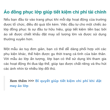
Áo đồng phục lớp giúp tiết kiệm chi phí tài chính
Nếu bạn đầu từ vào trang phục khi mỗi dịp hoạt động của trường
được tổ chức, điều đó quá tốn kém. Việc đầu tư cho một chiếc áo
lớp đồng phục là sự đầu tư hữu hiệu, giúp tiết kiệm tiền bạc bởi
áo sẽ được chiết khấu đặt may số lượng lớn và được sử dụng
thường xuyên hơn.
Một mẫu áo tuy đơn giản, bạn có thể dễ dàng phối hợp với các
phụ kiện khác, thể hiện được gu thời trang cá tình của bản thân.
Với mẫu áo lớp ấn tượng, lớp bạn có thể sử dụng khi tham gia
các hoạt động thi đua tập thể, giúp tạo được chất riêng và thu hút
các ánh nhìn từ nhiều lớp đối thủ.
Xem thêm >>>
Bí quyết giúp tiết kiệm chi phí khi đặt
may áo lớp