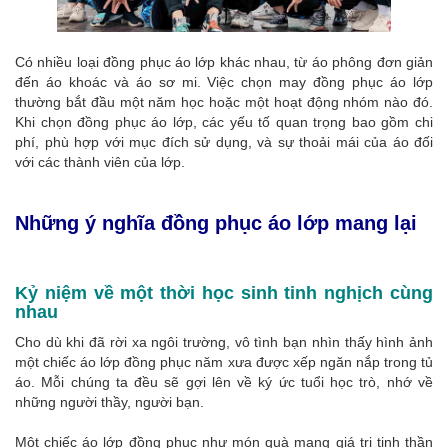
Có nhiều loại đồng phục áo lớp khác nhau, từ áo phông đơn giản
đến áo khoác và áo sơ mi. Việc chọn may đồng phục áo lớp
thường bắt đầu một năm học hoặc một hoạt động nhóm nào đó.
Khi chọn đồng phục áo lớp, các yếu tố quan trọng bao gồm chi
phí, phù hợp với mục đích sử dụng, và sự thoải mái của áo đối
với các thành viên của lớp.
Những ý nghĩa đồng phục áo lớp mang lại
Kỷ niệm về một thời học sinh tinh nghịch cùng
nhau
Cho dù khi đã rời xa ngôi trường, vô tình bạn nhìn thấy hình ảnh
một chiếc áo lớp đồng phục năm xưa được xếp ngăn nắp trong tủ
áo. Mỗi chúng ta đều sẽ gợi lên về ký ức tuổi học trò, nhớ về
những người thầy, người bạn.
Một chiếc áo lớp đồng phục như món quà mang giá trị tinh thần