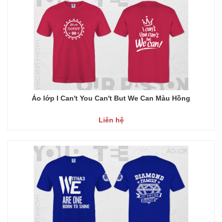
Áo lớp I Can't You Can't But We Can Màu Hồng
Liên hệ