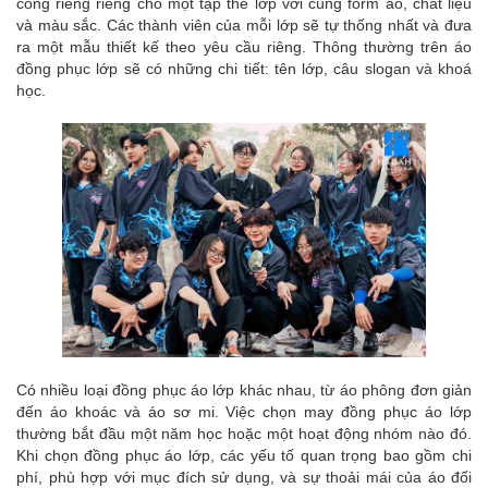
công riêng riêng cho một tập thể lớp với cùng form áo, chất liệu
và màu sắc. Các thành viên của mỗi lớp sẽ tự thống nhất và đưa
ra một mẫu thiết kế theo yêu cầu riêng. Thông thường trên áo
đồng phục lớp sẽ có những chi tiết: tên lớp, câu slogan và khoá
học.
Có nhiều loại đồng phục áo lớp khác nhau, từ áo phông đơn giản
đến áo khoác và áo sơ mi. Việc chọn may đồng phục áo lớp
thường bắt đầu một năm học hoặc một hoạt động nhóm nào đó.
Khi chọn đồng phục áo lớp, các yếu tố quan trọng bao gồm chi
phí, phù hợp với mục đích sử dụng, và sự thoải mái của áo đối