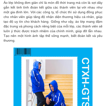
Áo lớp không đơn giản chỉ là món đồ thời trang mà còn là sợi dây
gắn kết tinh tình đoàn kết giữa các thành viên lại với nhau như
một gia đình lớn. Với các công ty, tổ chức thì sử dụng đồng phục
cho nhân viên giúp tăng độ nhận diện thương hiệu cá nhân, giúp
tạo độ uy tín cho khách hàng. Giống như vậy, áo lớp mang đậm
đặc trưng và phong cách riêng biệt của mỗi lớp, các thành viên sẽ
luôn ý thức được trách nhiệm của chính mình, giúp đỡ lẫn nhau.
Tạo nên một hình ảnh tập thể vững mạnh, biết đoàn kết và yêu
thương.