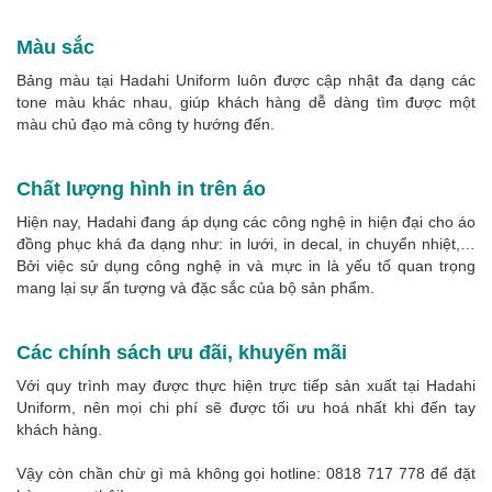
Màu sắc
Bảng màu tại Hadahi Uniform luôn được cập nhật đa dạng các
tone màu khác nhau, giúp khách hàng dễ dàng tìm được một
màu chủ đạo mà công ty hướng đến.
Chất lượng hình in trên áo
Hiện nay, Hadahi đang áp dụng các công nghệ in hiện đại cho áo
đồng phục khá đa dạng như: in lưới, in decal, in chuyển nhiệt,…
Bởi việc sử dụng công nghệ in và mực in là yếu tố quan trọng
mang lại sự ấn tượng và đặc sắc của bộ sản phẩm.
Các chính sách ưu đãi, khuyến mãi
Với quy trình may được thực hiện trực tiếp sản xuất tại Hadahi
Uniform, nên mọi chi phí sẽ được tối ưu hoá nhất khi đến tay
khách hàng.
Vậy còn chần chừ gì mà không gọi hotline: 0818 717 778 để đặt