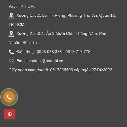
Vấp, TP. HCM.
Xưởng 1: 521 Lê Thị Riêng, Phường Thới An, Quận 12,
TP. HCM.
Xưởng 2: 88C1, Ấp 3 Mười Chín Tháng Năm, Phú
Nhuận, Bến Tre.
Điện thoại: ‭0945 036 373‬ - 0818 717 778
Email: contact@hadahi.vn
Giấy phép kinh doanh: 0317268503 cấp ngày 27/04/2022