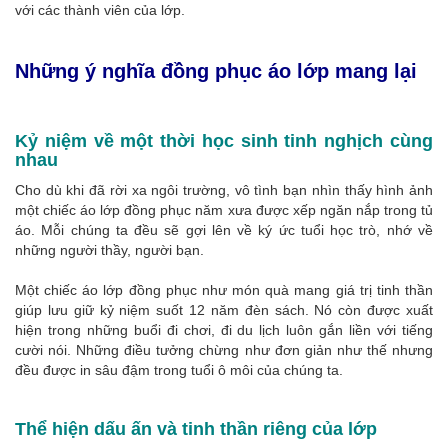
với các thành viên của lớp.
Những ý nghĩa đồng phục áo lớp mang lại
Kỷ niệm về một thời học sinh tinh nghịch cùng
nhau
Cho dù khi đã rời xa ngôi trường, vô tình bạn nhìn thấy hình ảnh
một chiếc áo lớp đồng phục năm xưa được xếp ngăn nắp trong tủ
áo. Mỗi chúng ta đều sẽ gợi lên về ký ức tuổi học trò, nhớ về
những người thầy, người bạn.
Một chiếc áo lớp đồng phục như món quà mang giá trị tinh thần
giúp lưu giữ kỷ niệm suốt 12 năm đèn sách. Nó còn được xuất
hiện trong những buổi đi chơi, đi du lịch luôn gắn liền với tiếng
cười nói. Những điều tưởng chừng như đơn giản như thế nhưng
đều được in sâu đậm trong tuổi ô môi của chúng ta.
Thể hiện dấu ấn và tinh thần riêng của lớp