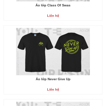
Áo lớp Class Of Swas
Liên hệ
Áo lớp Never Give Up
Liên hệ