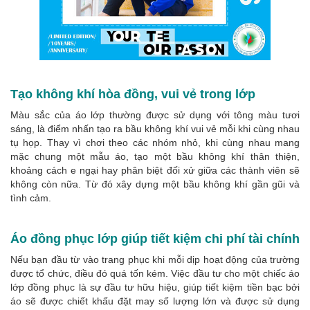
Tạo không khí hòa đồng, vui vẻ trong lớp
Màu sắc của áo lớp thường được sử dụng với tông màu tươi
sáng, là điểm nhấn tạo ra bầu không khí vui vẻ mỗi khi cùng nhau
tụ họp. Thay vì chơi theo các nhóm nhỏ, khi cùng nhau mang
mặc chung một mẫu áo, tạo một bầu không khí thân thiện,
khoảng cách e ngại hay phân biệt đối xử giữa các thành viên sẽ
không còn nữa. Từ đó xây dựng một bầu không khí gần gũi và
tình cảm.
Áo đồng phục lớp giúp tiết kiệm chi phí tài chính
Nếu bạn đầu từ vào trang phục khi mỗi dịp hoạt động của trường
được tổ chức, điều đó quá tốn kém. Việc đầu tư cho một chiếc áo
lớp đồng phục là sự đầu tư hữu hiệu, giúp tiết kiệm tiền bạc bởi
áo sẽ được chiết khấu đặt may số lượng lớn và được sử dụng