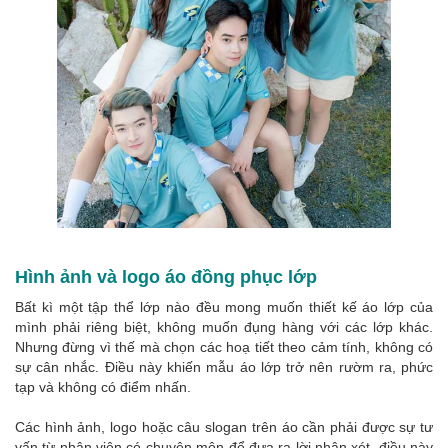
Hình ảnh và logo áo đồng phục lớp
Bất kì một tập thể lớp nào đều mong muốn thiết kế áo lớp của
mình phải riêng biệt, không muốn đụng hàng với các lớp khác.
Nhưng đừng vì thế mà chọn các hoạ tiết theo cảm tính, không có
sự cân nhắc. Điều này khiến mẫu áo lớp trở nên rườm ra, phức
tạp và không có điểm nhấn.
Các hình ảnh, logo hoặc câu slogan trên áo cần phải được sự tư
vấn từ nhân viên có chuyên môn để đưa ra lời nhận xét, điều này