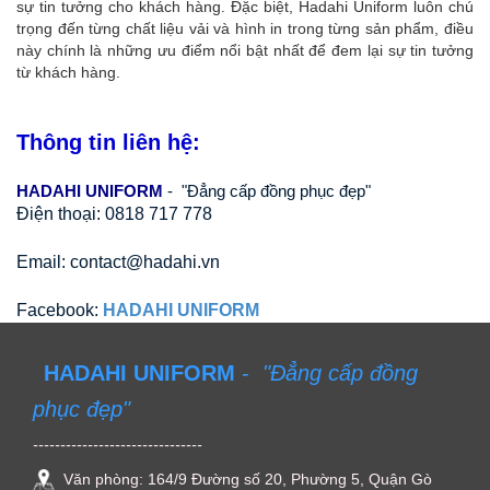
sự tin tưởng cho khách hàng. Đặc biệt, Hadahi Uniform luôn chú
trọng đến từng chất liệu vải và hình in trong từng sản phẩm, điều
này chính là những ưu điểm nổi bật nhất để đem lại sự tin tưởng
từ khách hàng.
Thông tin liên hệ:
HADAHI UNIFORM
 -  "Đẳng cấp đồng phục đẹp"
Điện thoại: 0818 717 778
Email: contact@hadahi.vn
Facebook: 
HADAHI UNIFORM
HADAHI UNIFORM
-
"Đẳng cấp đồng
phục đẹp"
-------------------------------
Văn phòng: 164/9 Đường số 20, Phường 5, Quận Gò