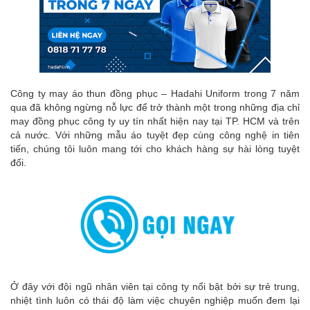
Công ty may áo thun đồng phục – Hadahi Uniform trong 7 năm
qua đã không ngừng nỗ lực để trở thành một trong những địa chỉ
may đồng phục công ty uy tín nhất hiện nay tại TP. HCM và trên
cả nước. Với những mẫu áo tuyệt đẹp cùng công nghệ in tiên
tiến, chúng tôi luôn mang tới cho khách hàng sự hài lòng tuyệt
đối.
Ở đây với đội ngũ nhân viên tại công ty nổi bật bởi sự trẻ trung,
nhiệt tình luôn có thái độ làm việc chuyên nghiệp muốn đem lại