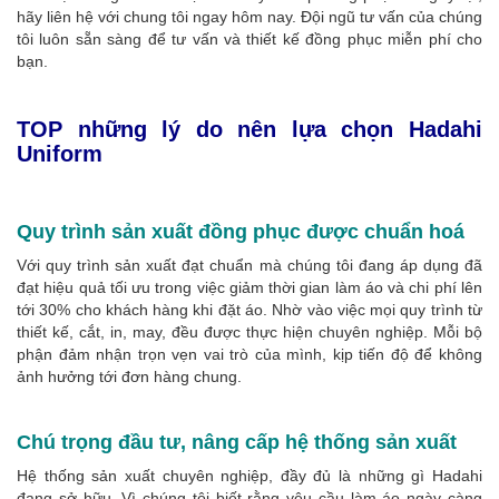
hãy liên hệ với chung tôi ngay hôm nay. Đội ngũ tư vấn của chúng
tôi luôn sẵn sàng để tư vấn và thiết kế đồng phục miễn phí cho
bạn.
TOP những lý do nên lựa chọn Hadahi
Uniform
Quy trình sản xuất đồng phục được chuẩn hoá
Với quy trình sản xuất đạt chuẩn mà chúng tôi đang áp dụng đã
đạt hiệu quả tối ưu trong việc giảm thời gian làm áo và chi phí lên
tới 30% cho khách hàng khi đặt áo. Nhờ vào việc mọi quy trình từ
thiết kế, cắt, in, may, đều được thực hiện chuyên nghiệp. Mỗi bộ
phận đảm nhận trọn vẹn vai trò của mình, kịp tiến độ để không
ảnh hưởng tới đơn hàng chung.
Chú trọng đầu tư, nâng cấp hệ thống sản xuất
Hệ thống sản xuất chuyên nghiệp, đầy đủ là những gì Hadahi
đang sở hữu. Vì chúng tôi biết rằng yêu cầu làm áo ngày càng