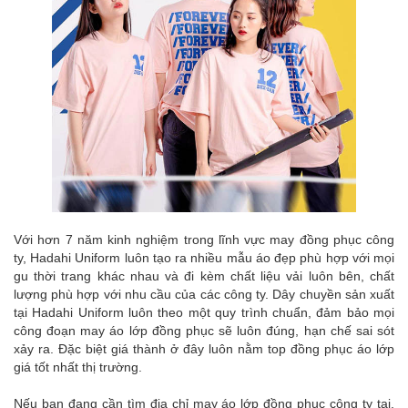
Với hơn 7 năm kinh nghiệm trong lĩnh vực may đồng phục công
ty, Hadahi Uniform luôn tạo ra nhiều mẫu áo đẹp phù hợp với mọi
gu thời trang khác nhau và đi kèm chất liệu vải luôn bên, chất
lượng phù hợp với nhu cầu của các công ty. Dây chuyền sản xuất
tại Hadahi Uniform luôn theo một quy trình chuẩn, đảm bảo mọi
công đoạn may áo lớp đồng phục sẽ luôn đúng, hạn chế sai sót
xảy ra. Đặc biệt giá thành ở đây luôn nằm top đồng phục áo lớp
giá tốt nhất thị trường.
Nếu bạn đang cần tìm địa chỉ may áo lớp đồng phục công ty tại,