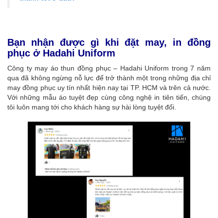
Bạn nhận được gì khi đặt may, in đồng
phục ở Hadahi Uniform
Công ty may áo thun đồng phục – Hadahi Uniform trong 7 năm
qua đã không ngừng nỗ lực để trở thành một trong những địa chỉ
may đồng phục uy tín nhất hiện nay tại TP. HCM và trên cả nước.
Với những mẫu áo tuyệt đẹp cùng công nghệ in tiên tiến, chúng
tôi luôn mang tới cho khách hàng sự hài lòng tuyệt đối.