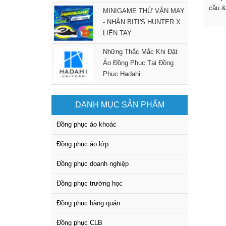
cầu &
MINIGAME THỬ VẬN MAY
- NHẬN BITI'S HUNTER X
LIỀN TAY
Những Thắc Mắc Khi Đặt
Áo Đồng Phục Tại Đồng
Phục Hadahi
DANH MỤC SẢN PHẨM
Đồng phục áo khoác
Đồng phục áo lớp
Đồng phục doanh nghiệp
Đồng phục trường học
Đồng phục hàng quán
Đồng phục CLB