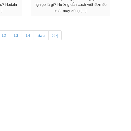
c? Hadahi
nghiệp là gì? Hướng dẫn cách viết đơn đề
.]
xuất may đồng [...]
12
13
14
Sau
>>|