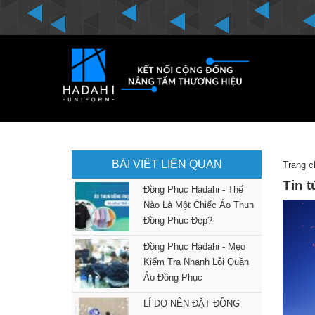
BÀI VIẾT LIÊN QUAN
Trang c
Tin 
Đồng Phục Hadahi - Thế
Nào Là Một Chiếc Áo Thun
Đồng Phục Đẹp?
Đồng Phục Hadahi - Mẹo
Kiểm Tra Nhanh Lỗi Quần
Áo Đồng Phục
LÍ DO NÊN ĐẶT ĐỒNG