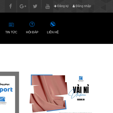
Đăng ký
Đăng nhập
TIN TỨC
HỎI ĐÁP
LIÊN HỆ