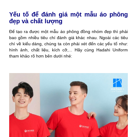
Yếu tố để đánh giá một mẫu áo phông
đẹp và chất lượng
Để tạo ra được một mẫu áo phông đồng nhóm đẹp thì phải
bao gồm nhiều tiêu chí đánh giá khác nhau. Ngoài các tiêu
chí về kiểu dáng, chúng ta còn phải xét đến các yếu tố như:
hình ảnh, chất liệu, kích cỡ,... Hãy cùng Hadahi Uniform
tham khảo rõ hơn bên dưới nhé: