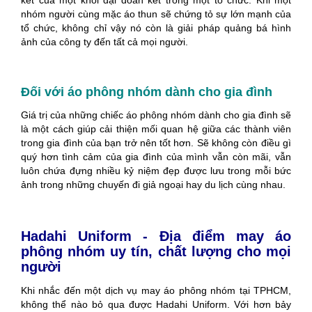
nhóm người cùng mặc áo thun sẽ chứng tỏ sự lớn mạnh của
tổ chức, không chỉ vậy nó còn là giải pháp quảng bá hình
ảnh của công ty đến tất cả mọi người.
Đối với áo phông nhóm dành cho gia đình
Giá trị của những chiếc áo phông nhóm dành cho gia đình sẽ
là một cách giúp cải thiện mối quan hệ giữa các thành viên
trong gia đình của bạn trở nên tốt hơn. Sẽ không còn điều gì
quý hơn tình cảm của gia đình của mình vẫn còn mãi, vẫn
luôn chứa đựng nhiều kỷ niệm đẹp được lưu trong mỗi bức
ảnh trong những chuyến đi giả ngoại hay du lịch cùng nhau.
Hadahi Uniform - Địa điểm may áo
phông nhóm uy tín, chất lượng cho mọi
người
Khi nhắc đến một dịch vụ may áo phông nhóm tại TPHCM,
không thể nào bỏ qua được Hadahi Uniform. Với hơn bảy