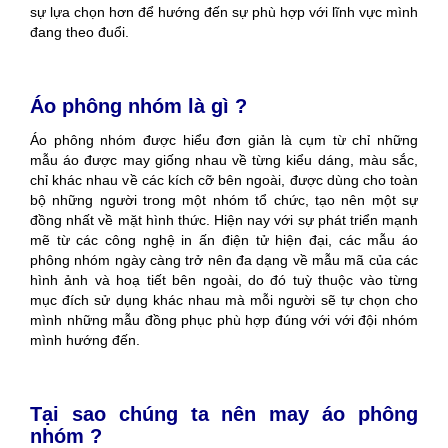
sự lựa chọn hơn để hướng đến sự phù hợp với lĩnh vực mình
đang theo đuổi.
Áo phông nhóm là gì ?
Áo phông nhóm được hiểu đơn giản là cụm từ chỉ những
mẫu áo được may giống nhau về từng kiểu dáng, màu sắc,
chỉ khác nhau về các kích cỡ bên ngoài, được dùng cho toàn
bộ những người trong một nhóm tổ chức, tạo nên một sự
đồng nhất về mặt hình thức. Hiện nay với sự phát triển mạnh
mẽ từ các công nghệ in ấn điện tử hiện đại, các mẫu áo
phông nhóm ngày càng trở nên đa dạng về mẫu mã của các
hình ảnh và hoạ tiết bên ngoài, do đó tuỳ thuộc vào từng
mục đích sử dụng khác nhau mà mỗi người sẽ tự chọn cho
mình những mẫu đồng phục phù hợp đúng với với đội nhóm
mình hướng đến.
Tại sao chúng ta nên may áo phông
nhóm ?