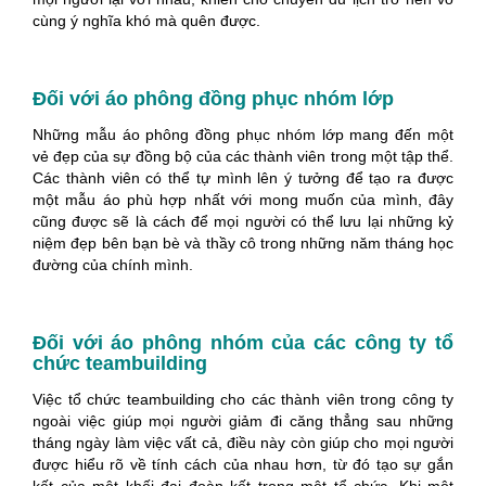
cùng ý nghĩa khó mà quên được.
Đối với áo phông đồng phục nhóm lớp
Những mẫu áo phông đồng phục nhóm lớp mang đến một
vẻ đẹp của sự đồng bộ của các thành viên trong một tập thể.
Các thành viên có thể tự mình lên ý tưởng để tạo ra được
một mẫu áo phù hợp nhất với mong muốn của mình, đây
cũng được sẽ là cách để mọi người có thể lưu lại những kỷ
niệm đẹp bên bạn bè và thầy cô trong những năm tháng học
đường của chính mình.
Đối với áo phông nhóm của các công ty tổ
chức teambuilding
Việc tổ chức teambuilding cho các thành viên trong công ty
ngoài việc giúp mọi người giảm đi căng thẳng sau những
tháng ngày làm việc vất cả, điều này còn giúp cho mọi người
được hiểu rõ về tính cách của nhau hơn, từ đó tạo sự gắn
kết của một khối đại đoàn kết trong một tổ chức. Khi một