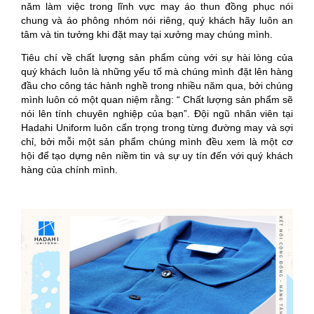
năm làm việc trong lĩnh vực may áo thun đồng phục nói
chung và áo phông nhóm nói riêng, quý khách hãy luôn an
tâm và tin tưởng khi đặt may tại xưởng may chúng mình.
Tiêu chí về chất lượng sản phẩm cùng với sự hài lòng của
quý khách luôn là những yếu tố mà chúng mình đặt lên hàng
đầu cho công tác hành nghề trong nhiều năm qua, bởi chúng
mình luôn có một quan niệm rằng: “ Chất lượng sản phẩm sẽ
nói lên tính chuyên nghiệp của bạn”. Đội ngũ nhân viên tại
Hadahi Uniform luôn cẩn trọng trong từng đường may và sợi
chỉ, bởi mỗi một sản phẩm chúng mình đều xem là một cơ
hội để tạo dựng nên niềm tin và sự uy tín đến với quý khách
hàng của chính mình.