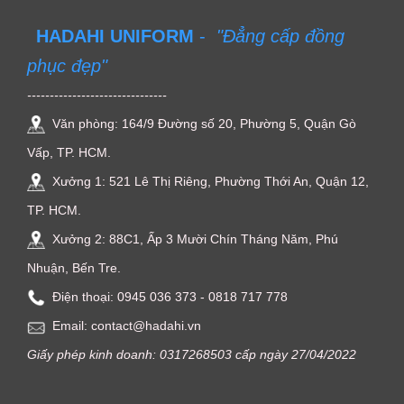
HADAHI UNIFORM
-
"Đẳng cấp đồng
phục đẹp"
-------------------------------
Văn phòng: 164/9 Đường số 20, Phường 5, Quận Gò
Vấp, TP. HCM.
Xưởng 1: 521 Lê Thị Riêng, Phường Thới An, Quận 12,
TP. HCM.
Xưởng 2: 88C1, Ấp 3 Mười Chín Tháng Năm, Phú
Nhuận, Bến Tre.
Điện thoại: ‭0945 036 373‬ - 0818 717 778
Email: contact@hadahi.vn
Giấy phép kinh doanh: 0317268503 cấp ngày 27/04/2022