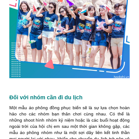
Đối với nhóm cần đi du lịch
Một mẫu áo phông đồng phục biển sẽ là sự lựa chọn hoàn
hảo cho các nhóm bạn thân chơi cùng nhau. Có thể là
những shoot hình nhóm kỷ niệm hoặc là các buổi hoạt động
ngoài trời của hội chị em sau một thời gian không gặp, các
mẫu áo phông nhóm như là một sợi dây liên kết tinh thần
mọi người lại với nhau, khiến cho chuyến du lịch trở nên vô