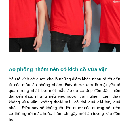
Áo phông nhóm nên có kích cỡ vừa vặn
Yếu tố kích cỡ được cho là những điểm khác nhau rõ rệt đến
từ các mẫu áo phông nhóm. Đây được xem là một yếu tố
quan trọng nhất, bởi một mẫu áo dù có đẹp đến đâu, hiện
đại đến đâu, nhưng nếu việc người trải nghiệm cảm thấy
không vừa vặn, không thoải mái, có thể quá dài hay quá
nhỏ,... Điều này sẽ không tôn lên được các đường nét trên
cơ thể người mặc hoặc thậm chí gây một ấn tượng xấu đến
họ.