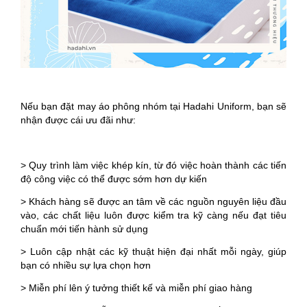
Nếu bạn đặt may áo phông nhóm tại Hadahi Uniform, bạn sẽ
nhận được cái ưu đãi như:
> Quy trình làm việc khép kín, từ đó việc hoàn thành các tiến
độ công việc có thể được sớm hơn dự kiến
> Khách hàng sẽ được an tâm về các nguồn nguyên liệu đầu
vào, các chất liệu luôn được kiểm tra kỹ càng nếu đạt tiêu
chuẩn mới tiến hành sử dụng
> Luôn cập nhật các kỹ thuật hiện đại nhất mỗi ngày, giúp
bạn có nhiều sự lựa chọn hơn
> Miễn phí lên ý tưởng thiết kế và miễn phí giao hàng