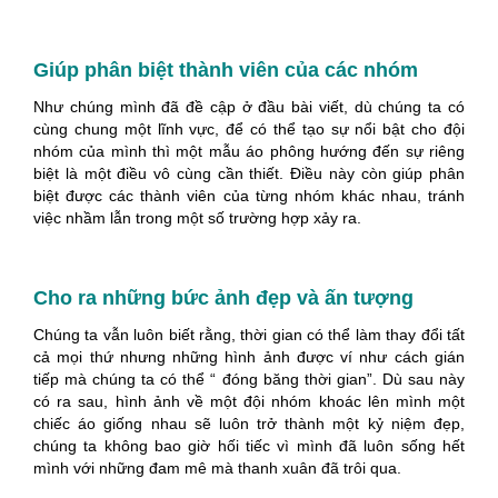
Giúp phân biệt thành viên của các nhóm
Như chúng mình đã đề cập ở đầu bài viết, dù chúng ta có
cùng chung một lĩnh vực, để có thể tạo sự nổi bật cho đội
nhóm của mình thì một mẫu áo phông hướng đến sự riêng
biệt là một điều vô cùng cần thiết. Điều này còn giúp phân
biệt được các thành viên của từng nhóm khác nhau, tránh
việc nhầm lẫn trong một số trường hợp xảy ra.
Cho ra những bức ảnh đẹp và ấn tượng
Chúng ta vẫn luôn biết rằng, thời gian có thể làm thay đổi tất
cả mọi thứ nhưng những hình ảnh được ví như cách gián
tiếp mà chúng ta có thể “ đóng băng thời gian”. Dù sau này
có ra sau, hình ảnh về một đội nhóm khoác lên mình một
chiếc áo giống nhau sẽ luôn trở thành một kỷ niệm đẹp,
chúng ta không bao giờ hối tiếc vì mình đã luôn sống hết
mình với những đam mê mà thanh xuân đã trôi qua.