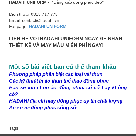
HADAHI UNIFORM
- "Đẳng cấp đồng phục đẹp"
-----------------------------
Điện thoại: 0818 717 778
Email: contact@hadahi.vn
Fanpage:
HADAHI UNIFORM
LIÊN HỆ VỚI HADAHI UNIFORM NGAY ĐỂ NHẬN
THIẾT KẾ VÀ MAY MẪU MIỄN PHÍ NGAY!
Một số bài viết bạn có thể tham khảo
Phương pháp phân biệt các loại vải thun
Các kỹ thuật in áo thun thể thao đồng phục
Bạn sẽ lựa chọn áo đồng phục có cổ hay không
cổ?
HADAHI địa chỉ may đồng phục uy tín chất lượng
Áo sơ mi đồng phục công sở
Tags: