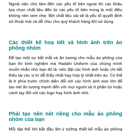
Ngoài việc chú tâm đến các yếu tố bên ngoài thì các khâu
lựa chọn chất liệu đến từ các yếu tố bên trong là một điều
không nên xem nhẹ. Bởi chất liệu vải sẽ là yếu tố quyết định
sử thoải mái và dễ chịu cho quý khách hàng khi sử dụng.
Các thiết kế hoạ tiết và hình ảnh trên áo
phông nhóm
Để tạo một sự bắt mắt và ấn tượng cho mẫu áo phông của
bạn thì kinh nghiệm mà Hadahi Uniform của chúng mình
muốn nhắn nhủ bạn đó là: nên đặt các hình ảnh hoặc chi tiết
thêu tại các vị trí dễ thấy nhất hay hợp lý nhất trên áo. Có thể
là ở phía trước chính diện đối với các hình ảnh size lớn để
tạo nét ấn tượng mạnh đến với mọi người và ở phần túi hoặc
cánh tay đối với các logo hay hình ảnh nhỏ.
Phải tạo nên nét riêng cho mẫu áo phông
nhóm của bạn
Mỗi tập thể khi bắt đầu lên ý tưởng thiết kế mẫu áo phông