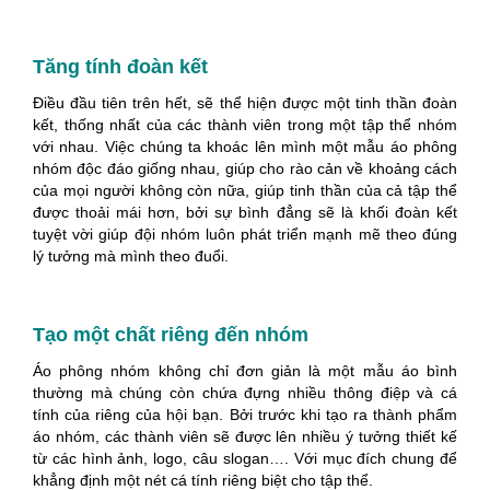
Tăng tính đoàn kết
Điều đầu tiên trên hết, sẽ thể hiện được một tinh thần đoàn
kết, thống nhất của các thành viên trong một tập thể nhóm
với nhau. Việc chúng ta khoác lên mình một mẫu áo phông
nhóm độc đáo giống nhau, giúp cho rào cản về khoảng cách
của mọi người không còn nữa, giúp tinh thần của cả tập thể
được thoải mái hơn, bởi sự bình đẳng sẽ là khối đoàn kết
tuyệt vời giúp đội nhóm luôn phát triển mạnh mẽ theo đúng
lý tưởng mà mình theo đuổi.
Tạo một chất riêng đến nhóm
Áo phông nhóm không chỉ đơn giản là một mẫu áo bình
thường mà chúng còn chứa đựng nhiều thông điệp và cá
tính của riêng của hội bạn. Bởi trước khi tạo ra thành phẩm
áo nhóm, các thành viên sẽ được lên nhiều ý tưởng thiết kế
từ các hình ảnh, logo, câu slogan…. Với mục đích chung để
khẳng định một nét cá tính riêng biệt cho tập thể.