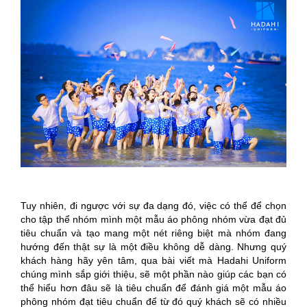
Tuy nhiên, đi ngược với sự đa dạng đó, việc có thể để chọn
cho tập thể nhóm mình một mẫu áo phông nhóm vừa đạt đủ
tiêu chuẩn và tạo mang một nét riêng biệt mà nhóm đang
hướng đến thật sự là một điều không dễ dàng. Nhưng quý
khách hàng hãy yên tâm, qua bài viết mà Hadahi Uniform
chúng mình sắp giới thiệu, sẽ một phần nào giúp các bạn có
thể hiểu hơn đâu sẽ là tiêu chuẩn để đánh giá một mẫu áo
phông nhóm đạt tiêu chuẩn để từ đó quý khách sẽ có nhiều