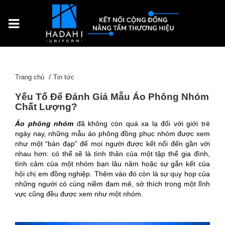
Trang chủ
Tin tức
Yếu Tố Để Đánh Giá Mẫu Áo Phông Nhóm
Chất Lượng?
Áo phông nhóm
đã không còn quá xa lạ đối với giới trẻ
ngày nay, những mẫu áo phông đồng phục nhóm được xem
như một “bàn đạp” để mọi người được kết nối đến gần với
nhau hơn: có thể sẽ là tình thân của một tập thể gia đình,
tình cảm của một nhóm bạn lâu năm hoặc sự gắn kết của
hội chị em đồng nghiệp. Thêm vào đó còn là sự quy họp của
những người có cùng niềm đam mê, sở thích trong một lĩnh
vực cũng đều được xem như một nhóm.