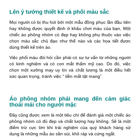
Lên ý tưởng thiết kế và phối màu sắc
Mọi người có bị thu hút bởi một mẫu đồng phục lần đầu tiên
hay không được quyết định ở khâu chơi màu của bạn, Một
chiếc áo phông nhóm có đẹp hay không phụ thuộc vào việc
chọn màu sắc chủ đạo như thế nào và các họa tiết được
dùng thiết kế trên áo.
Việc phối màu đòi hỏi cần phải có sự tư vấn từ những người
có kinh nghiệm và có con mắt thẩm mỹ cao. Do đó, việc
chọn một xưởng may uy tín và chất lượng là một điều hết
sức quan trọng, tránh việc “ tiền mất tật mang”.
Áo phông nhóm phải mang đến cảm giác
thoải mái cho người mặc
Đây cũng được xem là một tiêu chí để đánh giá một chiếc áo
phông nhóm có đủ đẹp và chất lượng hay không. Sẽ là một
điểm trừ cực lớn khi trải nghiệm của quý khách hàng sử
dụng là những mẫu áo sần sùi, khô ráp và cứng ngắt.