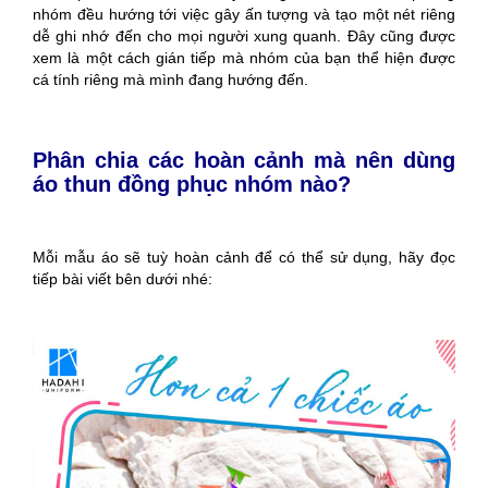
nhóm đều hướng tới việc gây ấn tượng và tạo một nét riêng
dễ ghi nhớ đến cho mọi người xung quanh. Đây cũng được
xem là một cách gián tiếp mà nhóm của bạn thể hiện được
cá tính riêng mà mình đang hướng đến.
Phân chia các hoàn cảnh mà nên dùng
áo thun đồng phục nhóm nào?
Mỗi mẫu áo sẽ tuỳ hoàn cảnh để có thể sử dụng, hãy đọc
tiếp bài viết bên dưới nhé: