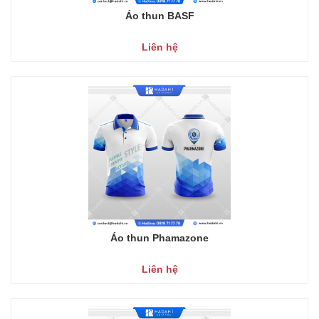
Áo thun BASF
Liên hệ
Áo thun Phamazone
Liên hệ