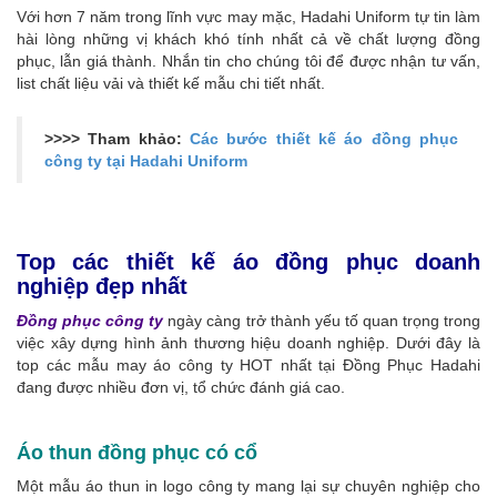
Với hơn 7 năm trong lĩnh vực may mặc, Hadahi Uniform tự tin làm
hài lòng những vị khách khó tính nhất cả về chất lượng đồng
phục, lẫn giá thành. Nhắn tin cho chúng tôi để được nhận tư vấn,
list chất liệu vải và thiết kế mẫu chi tiết nhất.
>>>> Tham khảo:
Các bước thiết kế áo đồng phục
công ty tại Hadahi Uniform
Top các thiết kế áo đồng phục doanh
nghiệp đẹp nhất
Đồng phục công ty
ngày càng trở thành yếu tố quan trọng trong
việc xây dựng hình ảnh thương hiệu doanh nghiệp. Dưới đây là
top các mẫu may áo công ty HOT nhất tại Đồng Phục Hadahi
đang được nhiều đơn vị, tổ chức đánh giá cao.
Áo thun đồng phục có cổ
Một mẫu áo thun in logo công ty mang lại sự chuyên nghiệp cho