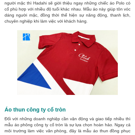
người mặc thì Hadahi sẽ giới thiệu ngay những chiếc áo Polo có
cổ phù hợp với nhiều độ tuổi khác nhau. Mẫu áo này giúp tôn vóc
dáng người mặc, đồng thời thể hiện sự năng động, thanh lịch,
chuyên nghiệp khi làm việc với khách hàng.
Áo thun công ty cổ tròn
Đối với những doanh nghiệp cần vận động và giao tiếp nhiều thì
mẫu áo phông công ty cổ tròn là sự lựa chọn hoàn hảo. Ngay cả
môi trường làm việc văn phòng, đây là mẫu áo thun đồng phục