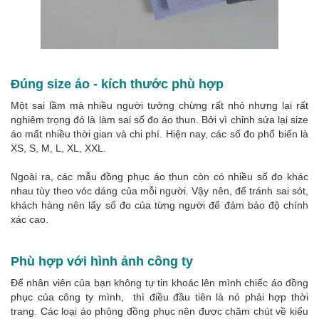
Đúng size áo - kích thước phù hợp
Một sai lầm mà nhiều người tưởng chừng rất nhỏ nhưng lại rất
nghiêm trọng đó là làm sai số đo áo thun. Bởi vì chỉnh sửa lại size
áo mất nhiều thời gian và chi phí. Hiện nay, các số đo phổ biến là
XS, S, M, L, XL, XXL.
Ngoài ra, các mẫu đồng phục áo thun còn có nhiều số đo khác
nhau tùy theo vóc dáng của mỗi người. Vậy nên, để tránh sai sót,
khách hàng nên lấy số đo của từng người để đảm bảo độ chính
xác cao.
Phù hợp với hình ảnh công ty
Để nhân viên của bạn không tự tin khoác lên mình chiếc áo đồng
phục của công ty mình, thì điều đầu tiên là nó phải hợp thời
trang. Các loại áo phông đồng phục nên được chăm chút về kiểu