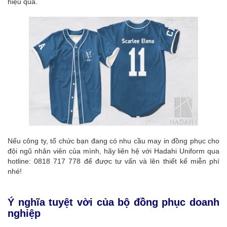
hiệu quả.
Nếu công ty, tổ chức bạn đang có nhu cầu may in đồng phục cho
đội ngũ nhân viên của mình, hãy liên hệ với Hadahi Uniform qua
hotline: 0818 717 778 để được tư vấn và lên thiết kế miễn phí
nhé!
Ý nghĩa tuyệt vời của bộ đồng phục doanh
nghiệp