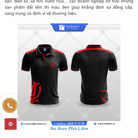
sạn, điện tử, xe hơi, nước hoa,…các doanh nghiệp sở hữu những
sản phẩm đắt tiền thì màu đen giúp khẳng định sự đẳng cấp,
sang trọng và định vị về thương hiệu.
Áo thun Phở Liêm