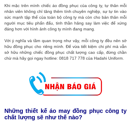
Khi mặc trên mình chiếc áo đồng phục của công ty, tự thân mỗi
nhân viên không chỉ tăng thêm tính chuyên nghiệp, sự tự tin vào
sức mạnh tập thể của toàn bộ công ty mà còn cho bản thân mỗi
người mục tiêu phấn đấu, tinh thần hăng say làm việc để xứng
đáng hơn với hình ảnh công ty mình đang mang.
Với ý nghĩa và tầm quan trọng như vậy, mỗi công ty đều nên sở
hữu đồng phục cho riêng mình. Để vừa tiết kiệm chi phí mà vẫn
sở hữu những chiếc đồng phục chất lượng cao cấp, đừng chần
chừ mà hãy gọi ngay hotline: 0818 717 778 của Hadahi Uniform.
Những thiết kế áo may đồng phục công ty
chất lượng sẽ như thế nào?