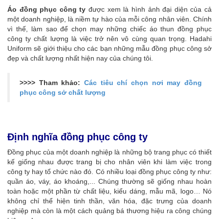
Áo đồng phục công ty
được xem là hình ảnh đại diện của cả
một doanh nghiệp, là niềm tự hào của mỗi công nhân viên. Chính
vì thế, làm sao để chọn may những chiếc áo thun đồng phục
công ty chất lượng là việc trở nên vô cùng quan trọng. Hadahi
Uniform sẽ giới thiệu cho các bạn những mẫu đồng phục công sở
đẹp và chất lượng nhất hiện nay của chúng tôi.
>>>> Tham khảo:
Các tiêu chí chọn nơi may đồng
phục công sở chất lượng
Định nghĩa đồng phục công ty
Đồng phục của một doanh nghiệp là những bộ trang phục có thiết
kế giống nhau được trang bị cho nhân viên khi làm việc trong
công ty hay tổ chức nào đó. Có nhiều loại đồng phục công ty như:
quần áo, váy, áo khoáng,... Chúng thường sẽ giống nhau hoàn
toàn hoặc một phần từ chất liệu, kiểu dáng, mẫu mã, logo… Nó
không chỉ thể hiện tinh thần, văn hóa, đặc trưng của doanh
nghiệp mà còn là một cách quảng bá thương hiệu ra công chúng