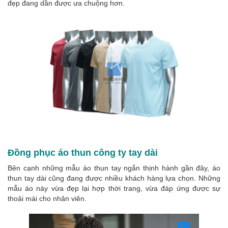
đẹp đang dần được ưa chuộng hơn.
Đồng phục áo thun công ty tay dài
Bên cạnh những mẫu áo thun tay ngắn thịnh hành gần đây, áo
thun tay dài cũng đang được nhiều khách hàng lựa chọn. Những
mẫu áo này vừa đẹp lại hợp thời trang, vừa đáp ứng được sự
thoải mái cho nhân viên.