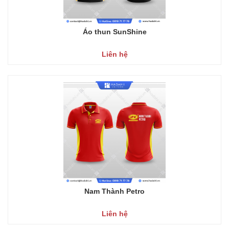
Áo thun SunShine
Liên hệ
Nam Thành Petro
Liên hệ