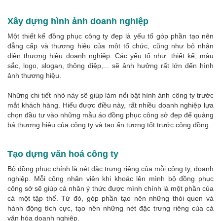
Xây dựng hình ảnh doanh nghiệp
Một thiết kế đồng phục công ty đẹp là yếu tố góp phần tạo nên
đẳng cấp và thương hiệu của một tổ chức, cũng như bộ nhận
diện thương hiệu doanh nghiệp. Các yếu tố như: thiết kế, màu
sắc, logo, slogan, thông điệp,... sẽ ảnh hưởng rất lớn đến hình
ảnh thương hiệu.
Những chi tiết nhỏ này sẽ giúp làm nổi bật hình ảnh công ty trước
mắt khách hàng. Hiểu được điều này, rất nhiều doanh nghiệp lựa
chọn đầu tư vào những mẫu áo đồng phục công sở đẹp để quảng
bá thương hiệu của công ty và tạo ấn tượng tốt trước cộng đồng.
Tạo dựng văn hoá công ty
Bộ đồng phục chính là nét đặc trưng riêng của mỗi công ty, doanh
nghiệp. Mỗi công nhân viên khi khoác lên mình bộ đồng phục
công sở sẽ giúp cá nhân ý thức được mình chính là một phần của
cả một tập thể. Từ đó, góp phần tạo nên những thói quen và
hành động tích cực, tạo nên những nét đặc trưng riêng của cả
văn hóa doanh nghiệp.